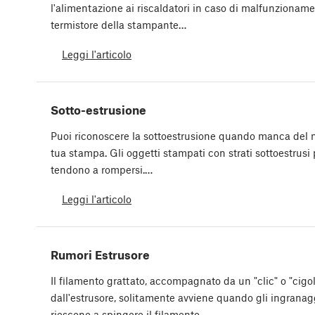
l'alimentazione ai riscaldatori in caso di malfunzionamen
termistore della stampante…
Leggi l'articolo
Sotto-estrusione
Puoi riconoscere la sottoestrusione quando manca del ma
tua stampa. Gli oggetti stampati con strati sottoestrusi 
tendono a rompersi.…
Leggi l'articolo
Rumori Estrusore
Il filamento grattato, accompagnato da un "clic" o "cigo
dall'estrusore, solitamente avviene quando gli ingranag
riescono a spingere il filamento…