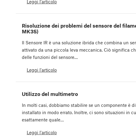
Leggi l'articolo
Risoluzione dei problemi del sensore del fila
MK3S)
Il Sensore IR è una soluzione ibrida che combina un sen
attivato da una piccola leva meccanica. Ciò significa ch
delle funzioni del sensore…
Leggi l'articolo
Utilizzo del multimetro
In molti casi, dobbiamo stabilire se un componente è d
installato in modo errato. Inoltre, ci sono situazioni in
esattamente quale…
Leggi l'articolo