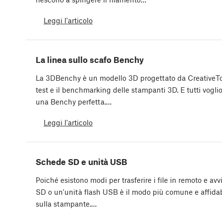
Leggi l'articolo
La linea sullo scafo Benchy
La 3DBenchy è un modello 3D progettato da CreativeToo
test e il benchmarking delle stampanti 3D. E tutti vog
una Benchy perfetta.…
Leggi l'articolo
Schede SD e unità USB
Poiché esistono modi per trasferire i file in remoto e av
SD o un'unità flash USB è il modo più comune e affidabile
sulla stampante.…