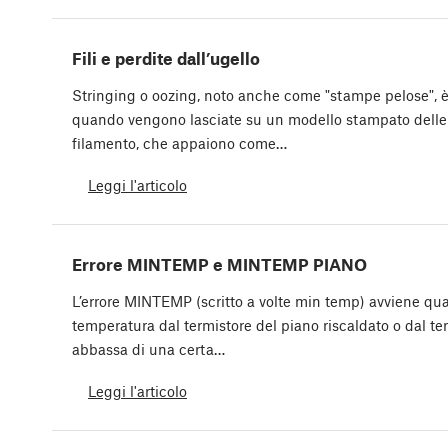
Fili e perdite dall’ugello
Stringing o oozing, noto anche come "stampe pelose", è
quando vengono lasciate su un modello stampato delle 
filamento, che appaiono come…
Leggi l'articolo
Errore MINTEMP e MINTEMP PIANO
L’errore MINTEMP (scritto a volte min temp) avviene qua
temperatura dal termistore del piano riscaldato o dal ter
abbassa di una certa…
Leggi l'articolo