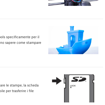
ls specificamente per il
liono sapere come stampare
viare le stampe, la scheda
 per trasferire i file