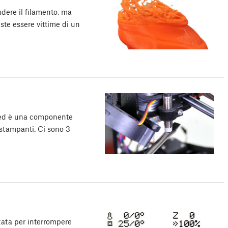
dere il filamento, ma
ste essere vittime di un
g ed è una componente
 stampanti. Ci sono 3
tata per interrompere