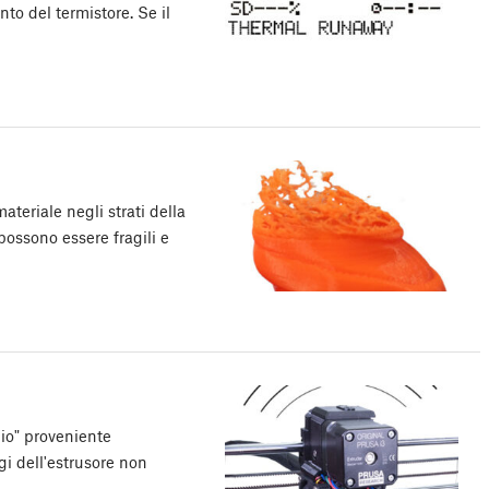
to del termistore. Se il
teriale negli strati della
possono essere fragili e
lio" proveniente
gi dell'estrusore non