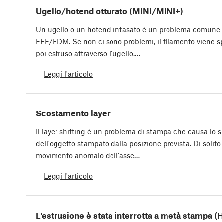
Ugello/hotend otturato (MINI/MINI+)
Un ugello o un hotend intasato è un problema comune 
FFF/FDM. Se non ci sono problemi, il filamento viene sp
poi estruso attraverso l'ugello.…
Leggi l'articolo
Scostamento layer
Il layer shifting è un problema di stampa che causa lo 
dell'oggetto stampato dalla posizione prevista. Di solito
movimento anomalo dell'asse…
Leggi l'articolo
L'estrusione è stata interrotta a metà stampa (