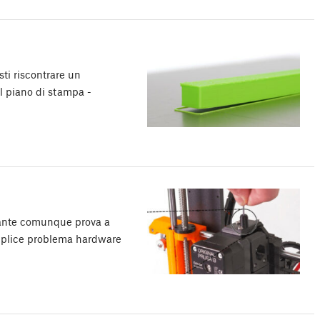
sti riscontrare un
al piano di stampa -
mpante comunque prova a
semplice problema hardware