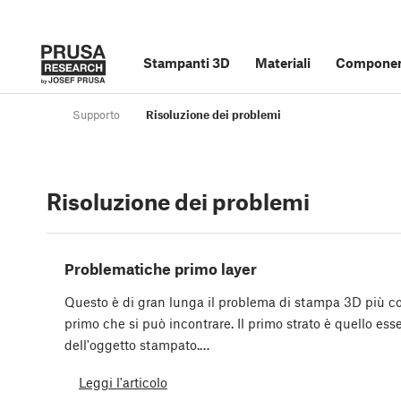
Stampanti 3D
Materiali
Component
Supporto
Risoluzione dei problemi
Risoluzione dei problemi
Problematiche primo layer
Questo è di gran lunga il problema di stampa 3D più c
primo che si può incontrare. Il primo strato è quello ess
dell'oggetto stampato.…
Leggi l'articolo