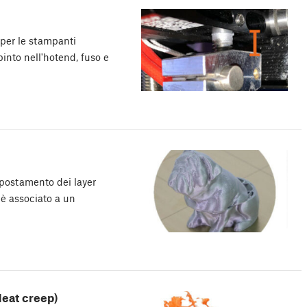
per le stampanti
into nell'hotend, fuso e
spostamento dei layer
 è associato a un
Heat creep)