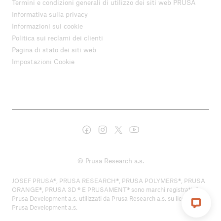
Termini e condizioni generali di utilizzo dei siti web PRUSA
Informativa sulla privacy
Informazioni sui cookie
Politica sui reclami dei clienti
Pagina di stato dei siti web
Impostazioni Cookie
© Prusa Research a.s.
JOSEF PRUSA®, PRUSA RESEARCH®, PRUSA POLYMERS®, PRUSA
ORANGE®, PRUSA 3D ® E PRUSAMENT® sono marchi registrati di
Prusa Development a.s. utilizzati da Prusa Research a.s. su licenza di
Prusa Development a.s.