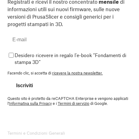
Registrati e ricevi il nostro concentrato
mensile
di
informazioni utili sui nuovi firmware, sulle nuove
versioni di PrusaSlicer e consigli generici per i
progetti stampati in 3D.
Desidero ricevere in regalo l'e-book “Fondamenti di
stampa 3D”
Facendo clic, si accetta di
ricevere la nostra newsletter.
Iscriviti
Questo sito è protetto da reCAPTCHA Enterprise e vengono applicati
l'
Informativa sulla Privacy
e i
Termini di servizio
di Google.
Termini e Condizioni Generali