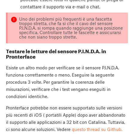
contattare il supporto via e-mail o chat.
Uno dei problemi più frequenti è una fascetta
troppo stretta, che fa sì che il cavo del sensore
P.I.N.D.A. si rompa quando raggiunge una posizione
specifica. Controllare tutte le fascette e assicurarsi
che non siano troppo strette.
Testare le letture del sensore P.I.N.D.A. in
Pronterface
Esiste un altro modo per verificare se il sensore P.I.N.D.A.
funziona correttamente o meno. Eseguire la seguente
procedura 3 volte. Per garantire la coerenza delle
misurazioni, verificare che i test vengano eseguiti in
condizioni identiche.
Pronterface potrebbe non essere supportato sulle versioni
più recenti di iOS ( portatili Apple) dopo aver abbandonato
il supporto alle applicazioni a 32 bit con Catalina. Tuttavia,
ci sono alcune soluzioni. Vedere
questo thread su Github.