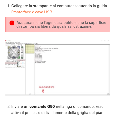
Collegare la stampante al computer seguendo la guida
Pronterface e cavo USB
.
Assicurarsi che l'ugello sia pulito e che la superficie
di stampa sia libera da qualsiasi ostruzione.
Inviare un
comando G80
nella riga di comando. Esso
attiva il processo di livellamento della griglia del piano.