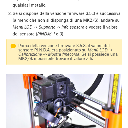
qualsiasi metallo.
Se si dispone della versione firmware 3.5.3 e successiva
(a meno che non si disponga di una MK2/S), andare su
Menù LCD -> Supporto -> Info sensore
e vedere il valore
del sensore (
PINDA:' 1
o
0
)
Prima della versione firmware 3.5.3, il valore del
sensore P.I.N.D.A. era posizionato su
Menù LCD ->
Calibrazione -> Mostra finecorsa
. Se si possiede una
MK2/S, è possibile trovare il valore Z lì.