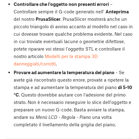
Controllare che l'oggetto non presenti errori
–
Controllare sempre il G-code generato nell'
Anteprima
del nostro
PrusaSlicer
. PrusaSlicer mostrerà anche un
piccolo triangolo di avviso accanto al modello nel caso in
cui dovesse trovare qualche problema evidente. Nel caso
in cui troviate eventuali lacune o geometrie difettose,
potete riparare voi stessi l'oggetto STL e controllare il
nostro articolo
Modelli per la stampa 3D
danneggiati/corrotti
.
Provare ad aumentare la temperatura del piano
- Se
avete già riscontrato questo errore, provate a ripetere la
stampa e ad aumentare la temperatura del piano
di 5-10
°C
. Questo dovrebbe aiutare con l'adesione del primo
strato. Non è necessario rieseguire lo slice dell'oggetto e
preparare un nuovo G-code. Basta avviare la stampa,
andare su
Menù LCD - Regola - Piano
una volta
completato il livellamento della griglia del piano.