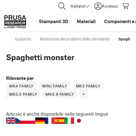
Italiano
Accesso
Stampanti 3D
Materiali
Componenti e 
Supporto
Risoluzione dei problemi della stampante
Spaghett
Spaghetti monster
Rilevante per
MK4 FAMILY
MINI FAMILY
MK3 FAMILY
MK3.5 FAMILY
MK3.9 FAMILY
+
Articolo
è anche disponibile nelle seguenti lingue