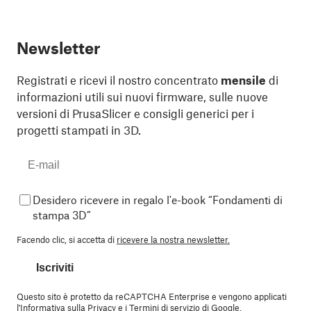
Newsletter
Registrati e ricevi il nostro concentrato
mensile
di
informazioni utili sui nuovi firmware, sulle nuove
versioni di PrusaSlicer e consigli generici per i
progetti stampati in 3D.
Desidero ricevere in regalo l'e-book “Fondamenti di
stampa 3D”
Facendo clic, si accetta di
ricevere la nostra newsletter.
Iscriviti
Questo sito è protetto da reCAPTCHA Enterprise e vengono applicati
l'
Informativa sulla Privacy
e i
Termini di servizio
di Google.