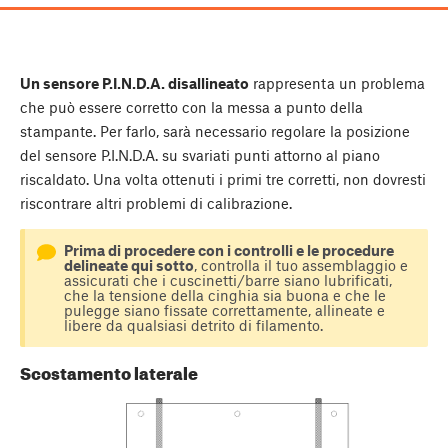
Un sensore P.I.N.D.A. disallineato
rappresenta un problema
che può essere corretto con la messa a punto della
stampante. Per farlo, sarà necessario regolare la posizione
del sensore P.I.N.D.A. su svariati punti attorno al piano
riscaldato. Una volta ottenuti i primi tre corretti, non dovresti
riscontrare altri problemi di calibrazione.
Prima di procedere con i controlli e le procedure
delineate qui sotto
, controlla il tuo assemblaggio e
assicurati che i cuscinetti/barre siano lubrificati,
che la tensione della cinghia sia buona e che le
pulegge siano fissate correttamente, allineate e
libere da qualsiasi detrito di filamento.
Scostamento laterale