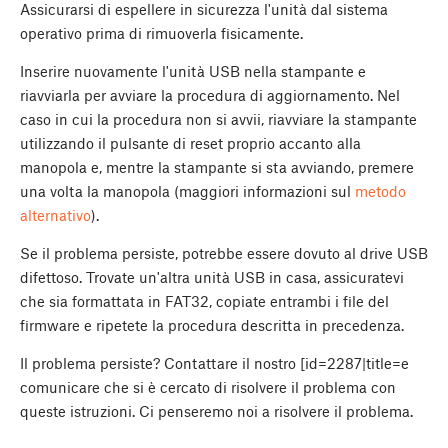
Assicurarsi di espellere in sicurezza l'unità dal sistema
operativo prima di rimuoverla fisicamente.
Inserire nuovamente l'unità USB nella stampante e
riavviarla per avviare la procedura di aggiornamento. Nel
caso in cui la procedura non si avvii, riavviare la stampante
utilizzando il pulsante di reset proprio accanto alla
manopola e, mentre la stampante si sta avviando, premere
una volta la manopola (maggiori informazioni sul
metodo
alternativo
).
Se il problema persiste, potrebbe essere dovuto al drive USB
difettoso. Trovate un'altra unità USB in casa, assicuratevi
che sia formattata in FAT32, copiate entrambi i file del
firmware e ripetete la procedura descritta in precedenza.
Il problema persiste? Contattare il nostro [id=2287|title=e
comunicare che si è cercato di risolvere il problema con
queste istruzioni. Ci penseremo noi a risolvere il problema.