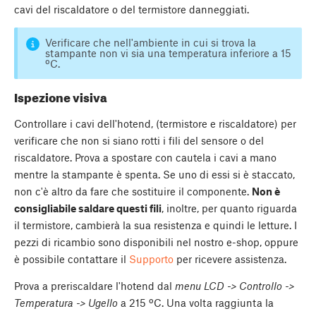
cavi del riscaldatore o del termistore danneggiati.
Verificare che nell'ambiente in cui si trova la
stampante non vi sia una temperatura inferiore a 15
ºC.
Ispezione visiva
Controllare i cavi dell'hotend, (termistore e riscaldatore) per
verificare che non si siano rotti i fili del sensore o del
riscaldatore. Prova a spostare con cautela i cavi a mano
mentre la stampante è spenta. Se uno di essi si è staccato,
non c'è altro da fare che sostituire il componente.
Non è
consigliabile saldare questi fili
, inoltre, per quanto riguarda
il termistore, cambierà la sua resistenza e quindi le letture. I
pezzi di ricambio sono disponibili nel nostro e-shop, oppure
è possibile contattare il
Supporto
per ricevere assistenza.
Prova a preriscaldare l'hotend dal
menu LCD -> Controllo ->
Temperatura -> Ugello
a 215 ºC. Una volta raggiunta la