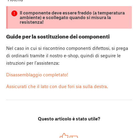
Il componente deve essere freddo (a temperatura
ambiente) e scollegato quando si misura la
resistenza!
Guide per la sostituzione dei componenti
Nel caso in cui si riscontrino componenti difettosi, si prega
di ordinarli tramite il nostro e-shop, quindi di seguire le
istruzioni per l'assistenza:
Disassemblaggio completato!
Assicurati che il lato con due fori sia sulla destra.
Questo articolo è stato utile?