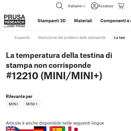
Italiano
Accesso
Stampanti 3D
Materiali
Componenti e 
Supporto
Risoluzione dei problemi della stampante
La temper
La temperatura della testina di
stampa non corrisponde
#12210 (MINI/MINI+)
Rilevante per
MINI
MINI+
Articolo
è anche disponibile nelle seguenti lingue