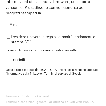
informazioni utili sui nuovi firmware, sulle nuove
versioni di PrusaSlicer e consigli generici per i
progetti stampati in 3D.
Desidero ricevere in regalo l'e-book “Fondamenti di
stampa 3D”
Facendo clic, si accetta di
ricevere la nostra newsletter.
Iscriviti
Questo sito è protetto da reCAPTCHA Enterprise e vengono applicati
l'
Informativa sulla Privacy
e i
Termini di servizio
di Google.
Termini e Condizioni Generali
Termini e condizioni generali di utilizzo dei siti web PRUSA