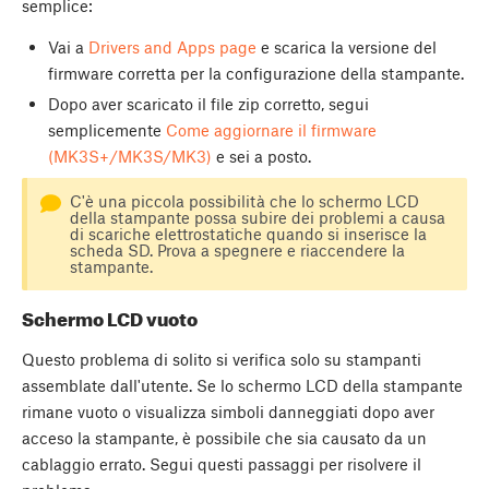
semplice:
Vai a
Drivers and Apps page
e scarica la versione del
firmware corretta per la configurazione della stampante.
Dopo aver scaricato il file zip corretto, segui
semplicemente
Come aggiornare il firmware
(MK3S+/MK3S/MK3)
e sei a posto.
C'è una piccola possibilità che lo schermo LCD
della stampante possa subire dei problemi a causa
di scariche elettrostatiche quando si inserisce la
scheda SD. Prova a spegnere e riaccendere la
stampante.
Schermo LCD vuoto
Questo problema di solito si verifica solo su stampanti
assemblate dall'utente. Se lo schermo LCD della stampante
rimane vuoto o visualizza simboli danneggiati dopo aver
acceso la stampante, è possibile che sia causato da un
cablaggio errato. Segui questi passaggi per risolvere il