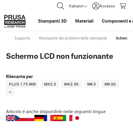
Italiano
Accesso
Stampanti 3D
Materiali
Componenti e 
Supporto
Risoluzione dei problemi della stampante
Schermo 
Schermo LCD non funzionante
Rilevante per
PLUS 1.75 MM
MK2.5
MK2.5S
MK3
MK3S
+
Articolo
è anche disponibile nelle seguenti lingue