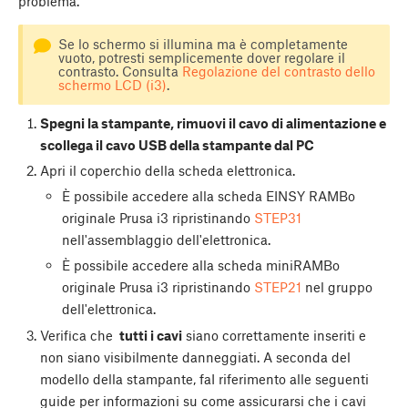
problema.
Se lo schermo si illumina ma è completamente
vuoto, potresti semplicemente dover regolare il
contrasto. Consulta
Regolazione del contrasto dello
schermo LCD (i3)
.
Spegni la stampante, rimuovi il cavo di alimentazione e
scollega il cavo USB della stampante dal PC
Apri il coperchio della scheda elettronica.
È possibile accedere alla scheda EINSY RAMBo
originale Prusa i3 ripristinando
STEP31
nell'assemblaggio dell'elettronica.
È possibile accedere alla scheda miniRAMBo
originale Prusa i3 ripristinando
STEP21
nel gruppo
dell'elettronica.
Verifica che
tutti i cavi
siano correttamente inseriti e
non siano visibilmente danneggiati. A seconda del
modello della stampante, faI riferimento alle seguenti
guide per informazioni su come assicurarsi che i cavi