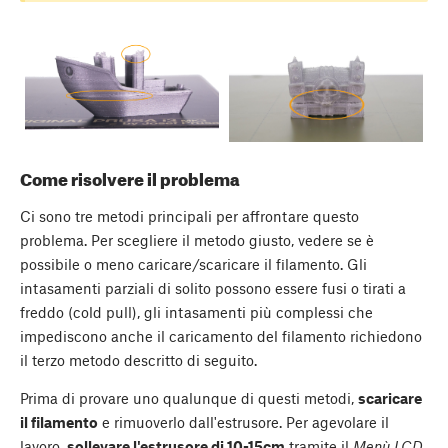
Come risolvere il problema
Ci sono tre metodi principali per affrontare questo
problema. Per scegliere il metodo giusto, vedere se è
possibile o meno caricare/scaricare il filamento. Gli
intasamenti parziali di solito possono essere fusi o tirati a
freddo (cold pull), gli intasamenti più complessi che
impediscono anche il caricamento del filamento richiedono
il terzo metodo descritto di seguito.
Prima di provare uno qualunque di questi metodi,
scaricare
il filamento
e rimuoverlo dall'estrusore. Per agevolare il
lavoro,
sollevare l'estrusore di 10-15cm
tramite il
Menù LCD