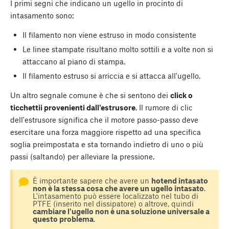
I primi segni che indicano un ugello in procinto di
intasamento sono:
Il filamento non viene estruso in modo consistente
Le linee stampate risultano molto sottili e a volte non si
attaccano al piano di stampa.
Il filamento estruso si arriccia e si attacca all'ugello.
Un altro segnale comune è che si sentono dei
click o
ticchettii provenienti dall'estrusore
. Il rumore di clic
dell'estrusore significa che il motore passo-passo deve
esercitare una forza maggiore rispetto ad una specifica
soglia preimpostata e sta tornando indietro di uno o più
passi (saltando) per alleviare la pressione.
È importante sapere che avere un
hotend intasato
non è la stessa cosa che avere un ugello intasato
.
L'intasamento può essere localizzato nel tubo di
PTFE (inserito nel dissipatore) o altrove, quindi
cambiare l'ugello non è una soluzione universale a
questo problema
.