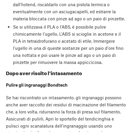
dall'hotend, riscaldarlo con una pistola termica o
eventualmente con un asciugacapelli, ed estrarre la
materia bloccata con pinze ad ago o un paio di pinzette.
Se si utilizzava il PLA o l'ABS, è possibile pulire
chimicamente l'ugello. L'ABS si scioglie in acetone e il
PLA in tetraidrofurano o acetato di etile. Immergere
l'ugello in una di queste sostanze per un paio d'ore fino
una nottata e poi usare le pinze ad ago o un paio di
pinzette per rimuovere la massa appiccicosa.
Dopo aver risolto l'intasamento
Pulire gli ingranaggi Bondtech
Se hai riscontrato un intasamento, gli ingranaggi possono
anche aver raccolto dei residui di macinazione del filamento
che, a loro volta, ridurranno la forza di presa sul filamento.
Assicurati di pulirli. Apri lo sportello del tendicinghia e
pulisci ogni scanalatura dell'ingranaggio usando uno