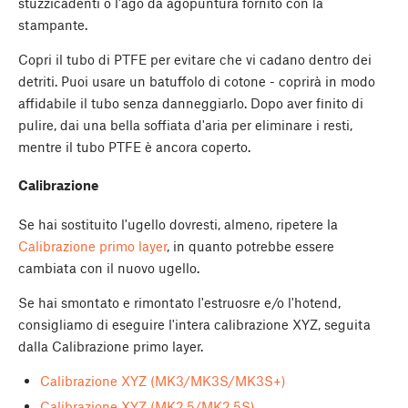
stuzzicadenti o l'ago da agopuntura fornito con la
stampante.
Copri il tubo di PTFE per evitare che vi cadano dentro dei
detriti. Puoi usare un batuffolo di cotone - coprirà in modo
affidabile il tubo senza danneggiarlo. Dopo aver finito di
pulire, dai una bella soffiata d'aria per eliminare i resti,
mentre il tubo PTFE è ancora coperto.
Calibrazione
Se hai sostituito l'ugello dovresti, almeno, ripetere la
Calibrazione primo layer
, in quanto potrebbe essere
cambiata con il nuovo ugello.
Se hai smontato e rimontato l'estruosre e/o l'hotend,
consigliamo di eseguire l'intera calibrazione XYZ, seguita
dalla Calibrazione primo layer.
Calibrazione XYZ (MK3/MK3S/MK3S+)
Calibrazione XYZ (MK2.5/MK2.5S)