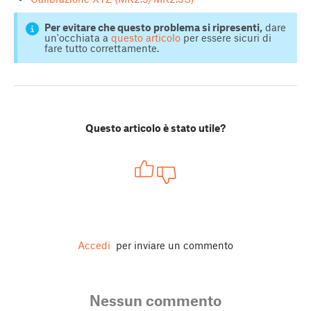
Per evitare che questo problema si ripresenti,
dare
un'occhiata a
questo articolo
per essere sicuri di
fare tutto correttamente.
Questo articolo è stato utile?
Accedi
per inviare un commento
Nessun commento