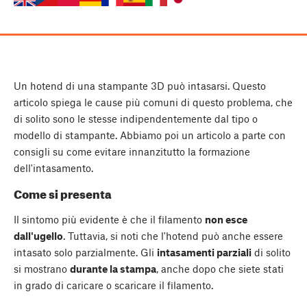
Un hotend di una stampante 3D può intasarsi. Questo
articolo spiega le cause più comuni di questo problema, che
di solito sono le stesse indipendentemente dal tipo o
modello di stampante. Abbiamo poi un articolo a parte con
consigli su come evitare innanzitutto la formazione
dell'intasamento.
Come si presenta
Il sintomo più evidente è che il filamento
non esce
dall'ugello
. Tuttavia, si noti che l'hotend può anche essere
intasato solo parzialmente. Gli
intasamenti parziali
di solito
si mostrano
durante la stampa
, anche dopo che siete stati
in grado di caricare o scaricare il filamento.