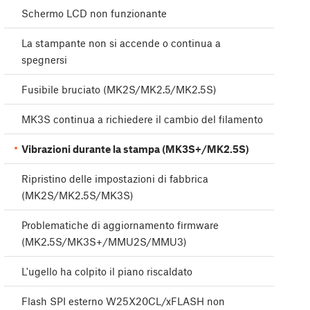
Schermo LCD non funzionante
La stampante non si accende o continua a
spegnersi
Fusibile bruciato (MK2S/MK2.5/MK2.5S)
MK3S continua a richiedere il cambio del filamento
Vibrazioni durante la stampa (MK3S+/MK2.5S)
Ripristino delle impostazioni di fabbrica
(MK2S/MK2.5S/MK3S)
Problematiche di aggiornamento firmware
(MK2.5S/MK3S+/MMU2S/MMU3)
L'ugello ha colpito il piano riscaldato
Flash SPI esterno W25X20CL/xFLASH non