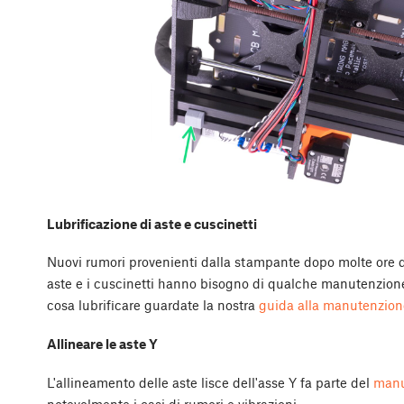
Lubrificazione di aste e cuscinetti
Nuovi rumori provenienti dalla stampante dopo molte ore d
aste e i cuscinetti hanno bisogno di qualche manutenzion
cosa lubrificare guardate la nostra
guida alla manutenzion
Allineare le aste Y
L'allineamento delle aste lisce dell'asse Y fa parte del
manu
notevolmente i casi di rumori e vibrazioni.