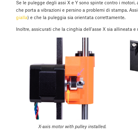
Se le pulegge degli assi X e Y sono spinte contro i motori
che porta a vibrazioni e persino a problemi di stampa. Assic
gialla
) e che la puleggia sia orientata correttamente.
Inoltre, assicurati che la cinghia dell'asse X sia allineata e 
X-axis motor with pulley installed.