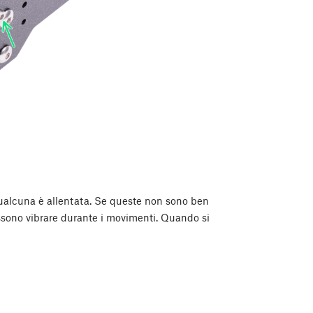
e qualcuna è allentata. Se queste non sono ben
 possono vibrare durante i movimenti. Quando si