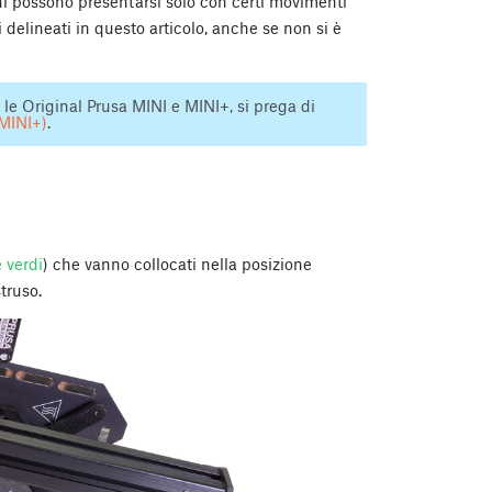
uni possono presentarsi solo con certi movimenti
i delineati in questo articolo, anche se non si è
 le Original Prusa MINI e MINI+, si prega di
MINI+)
.
 verdi
) che vanno collocati nella posizione
truso.