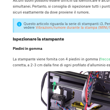
Alcuni suoni possono essere difficili da identificare e alc
simultanei. Pertanto, si consiglia di ispezionare tutti i punt
sicuri esattamente da dove proviene il rumore.
Questo articolo riguarda la serie di stampanti i3. Per
vedere
Vibrazioni/rumore durante la stampa (MINI/
Ispezionare la stampante
Piedini in gomma
La stampante viene fornita con 4 piedini in gomma (
frecce
corretta, a 2-3 cm dalla fine di ogni profilato d'alluminio es