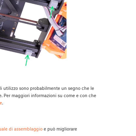
i utilizzo sono probabilmente un segno che le
e. Per maggiori informazioni su come e con che
e
.
ale di assemblaggio
e può migliorare