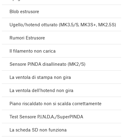
Blob estrusore
Ugello/hotend otturato (MK3.5/S, MK3S+, MK2.5S)
Rumori Estrusore
Il filamento non carica
Sensore PINDA disallineato (MK2/S)
La ventola di stampa non gira
La ventola dell'hotend non gira
Piano riscaldato non si scalda correttamente
Test Sensore P.I.N.D.A./SuperPINDA
La scheda SD non funziona