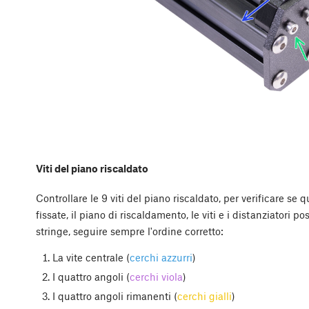
Viti del piano riscaldato
Controllare le 9 viti del piano riscaldato, per verificare s
fissate, il piano di riscaldamento, le viti e i distanziatori
stringe, seguire sempre l'ordine corretto:
La vite centrale (
cerchi azzurri
)
I quattro angoli (
cerchi viola
)
I quattro angoli rimanenti (
cerchi gialli
)