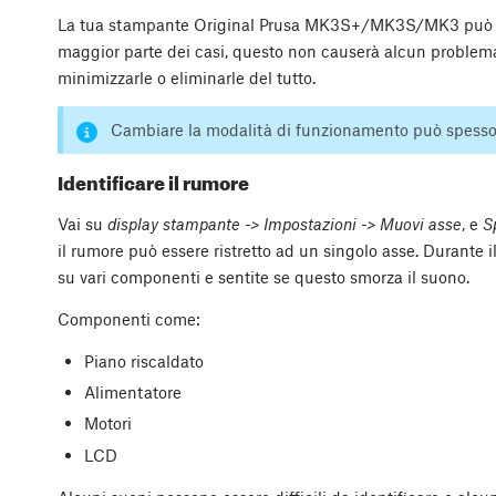
La tua stampante Original Prusa MK3S+/MK3S/MK3 può cau
maggior parte dei casi, questo non causerà alcun problem
minimizzarle o eliminarle del tutto.
Cambiare la modalità di funzionamento può spesso 
Identificare il rumore
Vai su
display stampante -> Impostazioni -> Muovi asse
, e
S
il rumore può essere ristretto ad un singolo asse. Durante
su vari componenti e sentite se questo smorza il suono.
Componenti come:
Piano riscaldato
Alimentatore
Motori
LCD