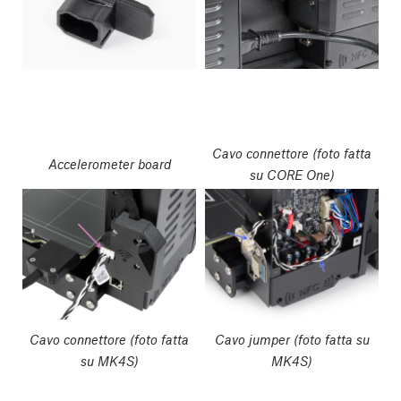
Cavo connettore (foto fatta
Accelerometer board
su CORE One)
Cavo connettore (foto fatta
Cavo jumper (foto fatta su
su MK4S)
MK4S)