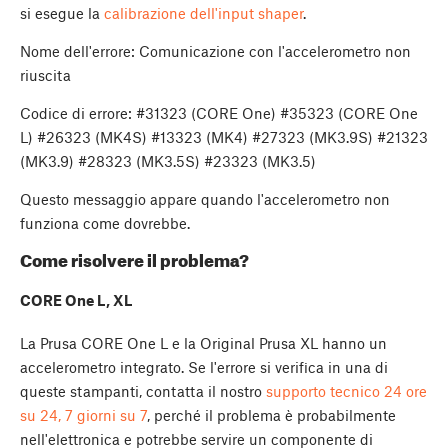
si esegue la
calibrazione dell'input shaper
.
Nome dell'errore: Comunicazione con l'accelerometro non
riuscita
Codice di errore: #31323 (CORE One) #35323 (CORE One
L) #26323 (MK4S) #13323 (MK4) #27323 (MK3.9S) #21323
(MK3.9) #28323 (MK3.5S) #23323 (MK3.5)
Questo messaggio appare quando l'accelerometro non
funziona come dovrebbe.
Come risolvere il problema?
CORE One L, XL
La Prusa CORE One L e la Original Prusa XL hanno un
accelerometro integrato. Se l'errore si verifica in una di
queste stampanti, contatta il nostro
supporto tecnico 24 ore
su 24, 7 giorni su 7
, perché il problema è probabilmente
nell'elettronica e potrebbe servire un componente di