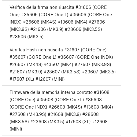
Verifica della firma non riuscita #31606 (CORE
One) #35606 (CORE One L) #36606 (CORE One
INDX) #26606 (MK4S) #13606 (MK4) #27606
(MK3.9S) #21606 (MK3.9) #28606 (MK3.5S)
#23606 (MK3.5)
Verifica Hash non riuscita #31607 (CORE One)
#35607 (CORE One L) #36607 (CORE One INDX)
#26607 (MK4S) #13607 (MK4) #27607 (MK3.9S)
#21607 (MK3.9) #28607 (MK3.5S) #23607 (MK3.5)
#17607 (XL) #12607 (MINI)
Firmware della memoria interna corrotto #31608
(CORE One) #35608 (CORE One L) #36608
(CORE One INDX) #26608 (MK4S) #13608 (MK4)
#27608 (MK3.9S) #21608 (MK3.9) #28608
(MK3.5S) #23608 (MK3.5) #17608 (XL) #12608
(MINI)