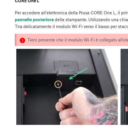
CORE One L
Per accedere all'elettronica della Prusa CORE One L, il pri
pannello posteriore
della stampante. Utilizzando una chi
Tira delicatamente il modulo Wi-Fi verso il basso per stac
Tieni presente che il modulo Wi-Fi è collegato all'ele