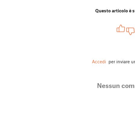
Questo articolo è s
Accedi
per inviare 
Nessun co