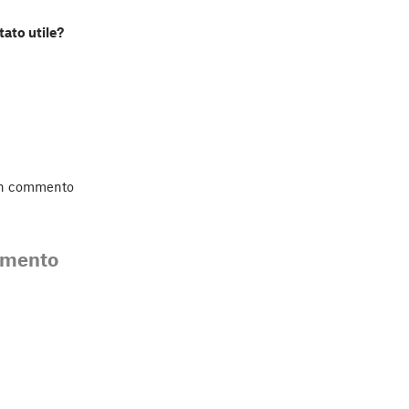
tato utile?
un commento
mmento