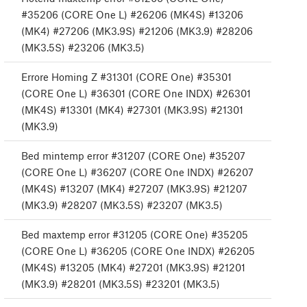
#35206 (CORE One L) #26206 (MK4S) #13206
(MK4) #27206 (MK3.9S) #21206 (MK3.9) #28206
(MK3.5S) #23206 (MK3.5)
Errore Homing Z #31301 (CORE One) #35301
(CORE One L) #36301 (CORE One INDX) #26301
(MK4S) #13301 (MK4) #27301 (MK3.9S) #21301
(MK3.9)
Bed mintemp error #31207 (CORE One) #35207
(CORE One L) #36207 (CORE One INDX) #26207
(MK4S) #13207 (MK4) #27207 (MK3.9S) #21207
(MK3.9) #28207 (MK3.5S) #23207 (MK3.5)
Bed maxtemp error #31205 (CORE One) #35205
(CORE One L) #36205 (CORE One INDX) #26205
(MK4S) #13205 (MK4) #27201 (MK3.9S) #21201
(MK3.9) #28201 (MK3.5S) #23201 (MK3.5)