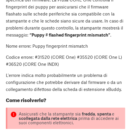
fingerprint dei puppy per assicurarsi che il firmware
flashato sulle schede periferiche sia compatibile con la
stampante e che le schede siano sicure da usare. In caso di
problemi durante questo controllo, la stampante mostrerà il
messaggio:
“Puppy # flashed fingerprint mismatch”
.
Nome errore:
Puppy fingerprint mismatch
Codice errore: #31520 (CORE One) #35520 (CORE One L)
#36520 (CORE One INDX)
L'errore indica molto probabilmente un problema di
configurazione che potrebbe derivare dal firmware o da un
collegamento difettoso della scheda di estensione xBuddy.
Come risolverlo?
Assicurati che la stampante sia
fredda
,
spenta
e
scollegata dalla rete elettrica
prima di accedere ai
suoi componenti elettronici.