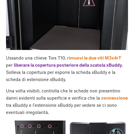
Ussando una chieve Torx T10,
rimuovi le due viti M3x4rT
per
liberare la copertura posteriore della scatola xBuddy
.
Solleva la copertura per esporre la scheda xBuddy e la
scheda di estensione xBuddy.
Una volta visibili, controlla che le schede non presentino
danni evidenti sulla superficie e verifica che la
connessione
tra xBuddy e l'estensione xBuddy per vedere se ci sono
eventuali irregolarità.