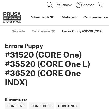
Italiano
Accesso
Stampanti 3D
Materiali
Componenti e 
Supporto
Codici errore QR
Errore Puppy #31520 (CORE On
Errore Puppy
#31520 (CORE One)
#35520 (CORE One L)
#36520 (CORE One
INDX)
Rilevante per
CORE ONE
CORE ONE L
CORE ONE+