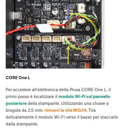
CORE One L
Per accedere all'elettronica della Prusa CORE One L, il
primo passo è localizzare il
modulo Wi-Fi sul pannello
posteriore
della stampante. Utilizzando una chiave a
brugola da 2,5 mm,
rimuovi la vite M3x14
. Tira
delicatamente il modulo Wi-Fi verso il basso per staccarlo
dalla stampante.