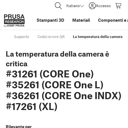
Italiano
Accesso
Stampanti 3D
Materiali
Componenti e 
Supporto
Codici errore QR
La temperatura della camera è 
La temperatura della camera è
critica
#31261 (CORE One)
#35261 (CORE One L)
#36261 (CORE One INDX)
#17261 (XL)
Rilevante per