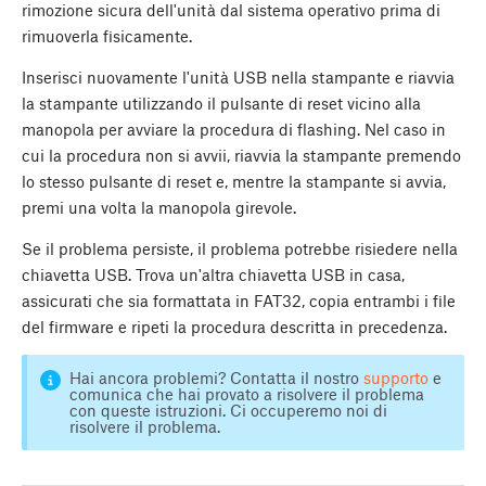
rimozione sicura dell'unità dal sistema operativo prima di
rimuoverla fisicamente.
Inserisci nuovamente l'unità USB nella stampante e riavvia
la stampante utilizzando il pulsante di reset vicino alla
manopola per avviare la procedura di flashing. Nel caso in
cui la procedura non si avvii, riavvia la stampante premendo
lo stesso pulsante di reset e, mentre la stampante si avvia,
premi una volta la manopola girevole.
Se il problema persiste, il problema potrebbe risiedere nella
chiavetta USB. Trova un'altra chiavetta USB in casa,
assicurati che sia formattata in FAT32, copia entrambi i file
del firmware e ripeti la procedura descritta in precedenza.
Hai ancora problemi? Contatta il nostro
supporto
e
comunica che hai provato a risolvere il problema
con queste istruzioni. Ci occuperemo noi di
risolvere il problema.