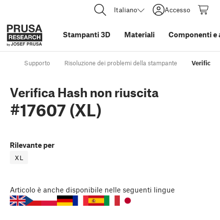
Italiano
Accesso
Stampanti 3D
Materiali
Componenti e 
Supporto
Risoluzione dei problemi della stampante
Verifica 
Verifica Hash non riuscita
#17607 (XL)
Rilevante per
XL
Articolo
è anche disponibile nelle seguenti lingue