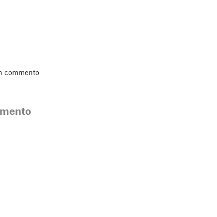
un commento
mmento