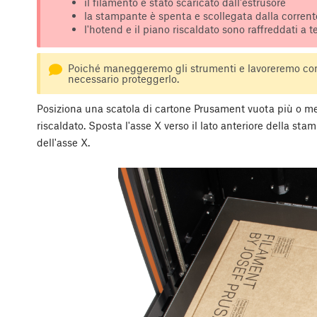
il filamento è stato scaricato dall'estrusore
la stampante è spenta e scollegata dalla corrente
l'hotend e il piano riscaldato sono raffreddati a
Poiché maneggeremo gli strumenti e lavoreremo con l'
necessario proteggerlo.
Posiziona una scatola di cartone Prusament vuota più o men
riscaldato. Sposta l'asse X verso il lato anteriore della stam
dell'asse X.