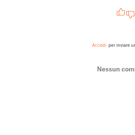
Accedi
per inviare 
Nessun co