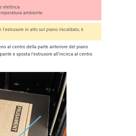
 elettrica
 temperatura ambiente
estrusore in alto sul piano riscaldato, è
o al centro della parte anteriore del piano
pante e sposta l'estrusore all'incirca al centro