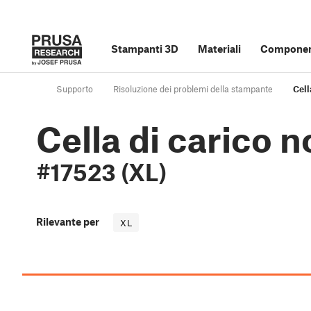
Stampanti 3D
Materiali
Component
Supporto
Risoluzione dei problemi della stampante
Cell
Cella di carico n
#17523 (XL)
Rilevante per
XL