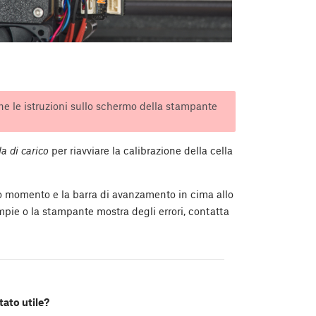
e le istruzioni sullo schermo della stampante
a di carico
per riavviare la calibrazione della cella
dato momento e la barra di avanzamento in cima allo
mpie o la stampante mostra degli errori, contatta
tato utile?