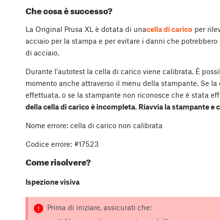
Che cosa è successo?
La Original Prusa XL è dotata di una
cella di carico
per rile
acciaio per la stampa e per evitare i danni che potrebbero 
di acciaio.
Durante l'autotest la cella di carico viene calibrata. È possib
momento anche attraverso il menu della stampante. Se la ca
effettuata, o se la stampante non riconosce che è stata ef
della cella di carico è incompleta. Riavvia la stampante e ca
Nome errore: cella di carico non calibrata
Codice errore: #17523
Come risolvere?
Ispezione visiva
Prima di iniziare, assicurati che: