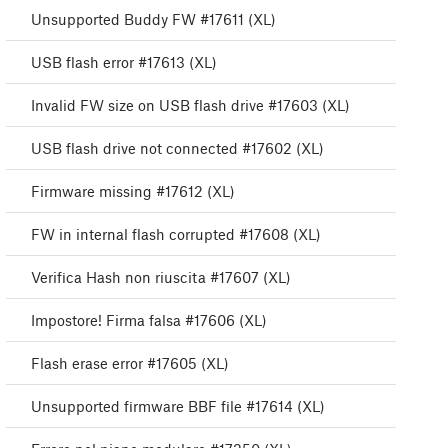
Unsupported Buddy FW #17611 (XL)
USB flash error #17613 (XL)
Invalid FW size on USB flash drive #17603 (XL)
USB flash drive not connected #17602 (XL)
Firmware missing #17612 (XL)
FW in internal flash corrupted #17608 (XL)
Verifica Hash non riuscita #17607 (XL)
Impostore! Firma falsa #17606 (XL)
Flash erase error #17605 (XL)
Unsupported firmware BBF file #17614 (XL)