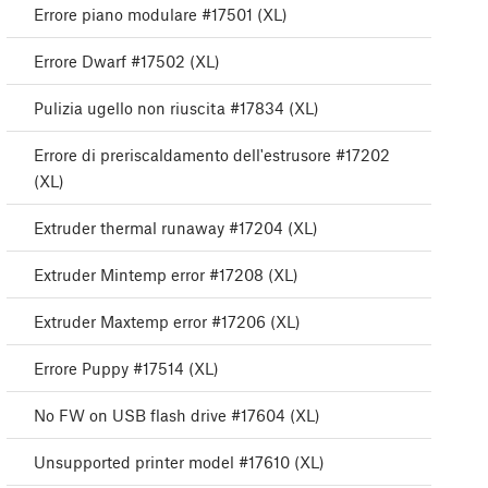
Errore piano modulare #17501 (XL)
Errore Dwarf #17502 (XL)
Pulizia ugello non riuscita #17834 (XL)
Errore di preriscaldamento dell'estrusore #17202
(XL)
Extruder thermal runaway #17204 (XL)
Extruder Mintemp error #17208 (XL)
Extruder Maxtemp error #17206 (XL)
Errore Puppy #17514 (XL)
No FW on USB flash drive #17604 (XL)
Unsupported printer model #17610 (XL)