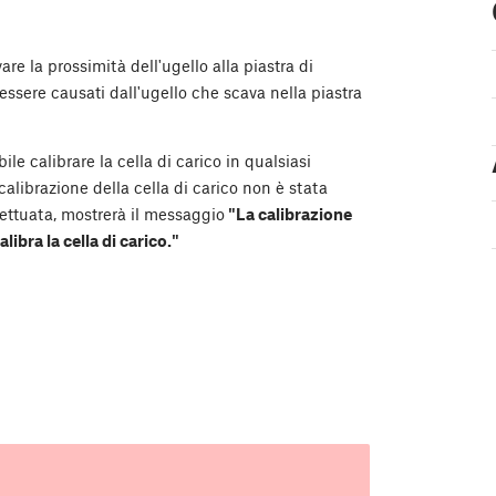
vare la prossimità dell'ugello alla piastra di
essere causati dall'ugello che scava nella piastra
ile calibrare la cella di carico in qualsiasi
librazione della cella di carico non è stata
fettuata, mostrerà il messaggio
"La calibrazione
libra la cella di carico."