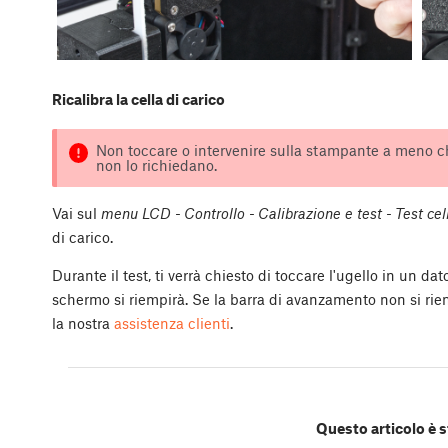
Ricalibra la cella di carico
Non toccare o intervenire sulla stampante a meno ch
non lo richiedano.
Vai sul
menu LCD - Controllo - Calibrazione e test - Test cell
di carico.
Durante il test, ti verrà chiesto di toccare l'ugello in un 
schermo si riempirà. Se la barra di avanzamento non si rie
la nostra
assistenza clienti
.
Questo articolo è s