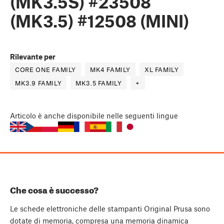
(MK3.5S) #23508
(MK3.5) #12508 (MINI)
Rilevante per
CORE ONE FAMILY
MK4 FAMILY
XL FAMILY
MK3.9 FAMILY
MK3.5 FAMILY
+
Articolo
è anche disponibile nelle seguenti lingue
Che cosa è successo?
Le schede elettroniche delle stampanti Original Prusa sono
dotate di memoria, compresa una memoria dinamica