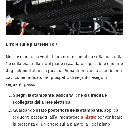
Errore sulle piastrelle 1 o 7
Nel caso in cui si verifichi un errore specifico sulla piastrella
1 o sulla piastrella 7 del piano riscaldato, è possibile che uno
degli alimentatori sia guasto. Prima di provare a scambiare i
cavi come indicato nel prospetto di seguito, esegui i
seguenti passi:
Spegni la stampante
, assicurati che sia
fredda
e
scollegata dalla rete elettrica
.
Guardando il
lato posteriore della stampante
, applica i
seguenti passaggi all'alimentatore
sinistro
per verificare
la presenza di un errore sulla piastrella 1 del piano