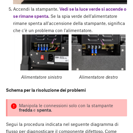
Accendi la stampante.
Vedi se la luce verde si accende o
se rimane spenta
. Se la spia verde dell'alimentatore
rimane spenta all'accensione della stampante, significa
che c'è un problema con l'alimentatore.
Alimentatore sinistro
Alimentatore destro
Schema per la risoluzione dei problemi
Manipola le connessioni solo con la stampante
fredda
e
spenta
.
Segui la procedura indicata nel seguente diagramma di
flusso per diagnosticare il componente difettoso. Come