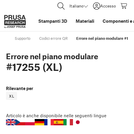
Italiano
Accesso
Stampanti 3D
Materiali
Componenti e 
Supporto
Codici errore QR
Errore nel piano modulare #172
Errore nel piano modulare
#17255 (XL)
Rilevante per
XL
Articolo
è anche disponibile nelle seguenti lingue