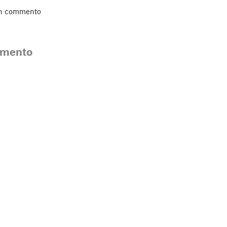
un commento
mmento