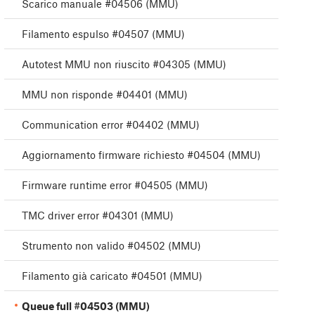
Scarico manuale #04506 (MMU)
Filamento espulso #04507 (MMU)
Autotest MMU non riuscito #04305 (MMU)
MMU non risponde #04401 (MMU)
Communication error #04402 (MMU)
Aggiornamento firmware richiesto #04504 (MMU)
Firmware runtime error #04505 (MMU)
TMC driver error #04301 (MMU)
Strumento non valido #04502 (MMU)
Filamento già caricato #04501 (MMU)
Queue full #04503 (MMU)