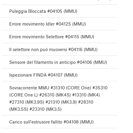
Puleggia Bloccata #04105 (MMU)
Errore movimento Idler #04125 (MMU)
Errore movimento Selettore #04115 (MMU)
Il selettore non può muoversi #04116 (MMU)
Sensore del filamento in anticipo #04106 (MMU)
Ispezionare FINDA #04107 (MMU)
Sovracorrente MMU #31310 (CORE One) #35310
(CORE One L) #26310 (MK4S) #13310 (MK4)
#27310 (MK3.9S) #21310 (MK3.9) #28310
(MK3.5S) #23310 (MK3.5)
Carico sull'estrusore fallito #04108 (MMU)