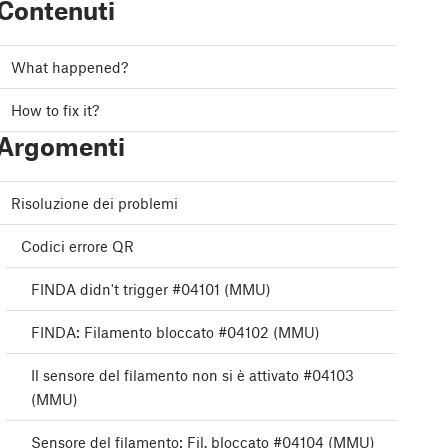
Contenuti
What happened?
How to fix it?
Argomenti
Risoluzione dei problemi
Codici errore QR
FINDA didn't trigger #04101 (MMU)
FINDA: Filamento bloccato #04102 (MMU)
Il sensore del filamento non si è attivato #04103
(MMU)
Sensore del filamento: Fil. bloccato #04104 (MMU)