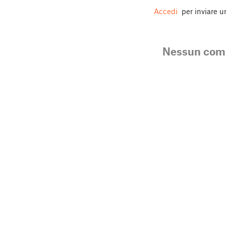
Accedi
per inviare 
Nessun co