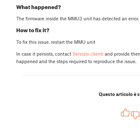
What happened?
The firmware inside the MMU3 unit has detected an error.
How to fix it?
To fix this issue, restart the MMU unit
In case it persists, contact
Servizio clienti
and provide them 
happened and the steps required to reproduce the issue.
Questo articolo è s