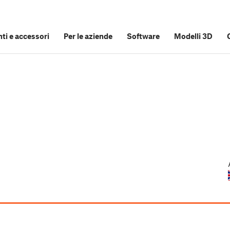
i e accessori
Per le aziende
Software
Modelli 3D