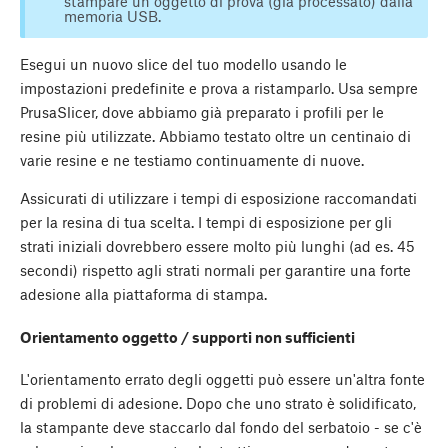
stampare un oggetto di prova (già processato) dalla
memoria USB.
Esegui un nuovo slice del tuo modello usando le
impostazioni predefinite e prova a ristamparlo. Usa sempre
PrusaSlicer, dove abbiamo già preparato i profili per le
resine più utilizzate. Abbiamo testato oltre un centinaio di
varie resine e ne testiamo continuamente di nuove.
Assicurati di utilizzare i tempi di esposizione raccomandati
per la resina di tua scelta. I tempi di esposizione per gli
strati iniziali dovrebbero essere molto più lunghi (ad es. 45
secondi) rispetto agli strati normali per garantire una forte
adesione alla piattaforma di stampa.
Orientamento oggetto / supporti non sufficienti
L'orientamento errato degli oggetti può essere un'altra fonte
di problemi di adesione. Dopo che uno strato è solidificato,
la stampante deve staccarlo dal fondo del serbatoio - se c'è