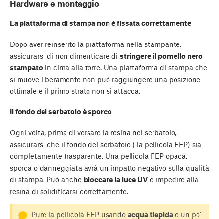
Hardware e montaggio
La piattaforma di stampa non è fissata correttamente
Dopo aver reinserito la piattaforma nella stampante,
assicurarsi di non dimenticare di
stringere il pomello nero
stampato
in cima alla torre. Una piattaforma di stampa che
si muove liberamente non può raggiungere una posizione
ottimale e il primo strato non si attacca.
Il fondo del serbatoio è sporco
Ogni volta, prima di versare la resina nel serbatoio,
assicurarsi che il fondo del serbatoio ( la pellicola FEP) sia
completamente trasparente. Una pellicola FEP opaca,
sporca o danneggiata avrà un impatto negativo sulla qualità
di stampa. Può anche
bloccare la luce UV
e impedire alla
resina di solidificarsi correttamente.
Pure la pellicola FEP usando
acqua tiepida
e un po'