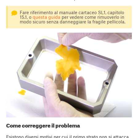
Fare riferimento al manuale cartaceo SL1, capitolo
15.1, o
questa guida
per vedere come rimuoverlo in
modo sicuro senza danneggiare la fragile pellicola.
Come correggere il problema
Esistono diversi motivi per cui il primo strato non si attacca