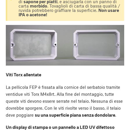
di
sapone per piatti
, e asciugarla con un panno di
carta
morbido
. Tovaglioli di carta di bassa qualità /
ruvida potrebbero graffiare la superficie.
Non usare
IPA o acetone!
Viti Torx allentate
La pellicola FEP è fissata alla cornice del serbatoio tramite
ventidue viti Torx M4x8rt. Alla fine del montaggio, tutte
queste viti devono essere serrate nel telaio. Nessuna di esse
dovrebbe sporgere. Con le viti rivolte verso il basso, il telaio
deve poggiare
su una superficie piana senza dondolare
.
Un display di stampa o un pannello a LED UV difettoso