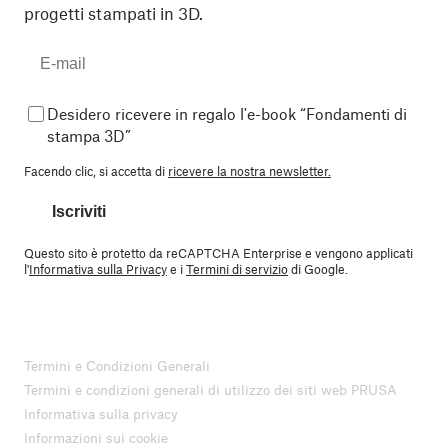
progetti stampati in 3D.
Desidero ricevere in regalo l'e-book “Fondamenti di
stampa 3D”
Facendo clic, si accetta di
ricevere la nostra newsletter.
Iscriviti
Questo sito è protetto da reCAPTCHA Enterprise e vengono applicati
l'
Informativa sulla Privacy
e i
Termini di servizio
di Google.
Termini e Condizioni Generali
Termini e condizioni generali di utilizzo dei siti web PRUSA
Informativa sulla privacy
Informazioni sui cookie