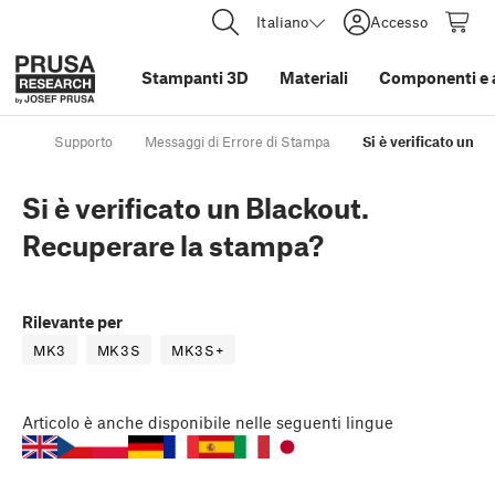
Italiano
Accesso
Stampanti 3D
Materiali
Componenti e 
Supporto
Messaggi di Errore di Stampa
Si è verificato un 
Si è verificato un Blackout.
Recuperare la stampa?
Rilevante per
MK3
MK3S
MK3S+
Articolo
è anche disponibile nelle seguenti lingue