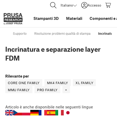
Italiano
Accesso
Stampanti 3D
Materiali
Componenti e 
Supporto
Risoluzione problemi qualità di stampa
Incrinatura
Incrinatura e separazione layer
FDM
Rilevante per
CORE ONE FAMILY
MK4 FAMILY
XL FAMILY
MMU FAMILY
PRO FAMILY
+
Articolo
è anche disponibile nelle seguenti lingue