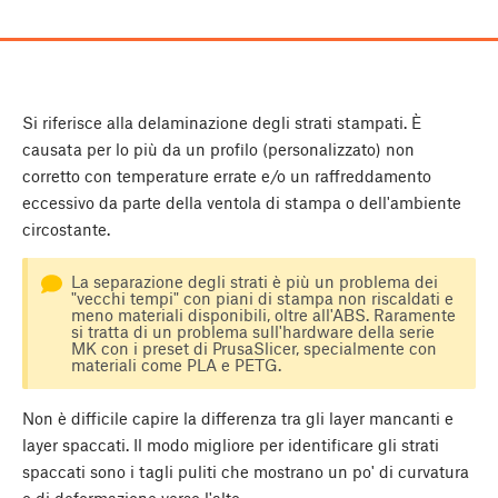
Si riferisce alla delaminazione degli strati stampati. È
causata per lo più da un profilo (personalizzato) non
corretto con temperature errate e/o un raffreddamento
eccessivo da parte della ventola di stampa o dell'ambiente
circostante.
La separazione degli strati è più un problema dei
"vecchi tempi" con piani di stampa non riscaldati e
meno materiali disponibili, oltre all'ABS. Raramente
si tratta di un problema sull'hardware della serie
MK con i preset di PrusaSlicer, specialmente con
materiali come PLA e PETG.
Non è difficile capire la differenza tra gli layer mancanti e
layer spaccati. Il modo migliore per identificare gli strati
spaccati sono i tagli puliti che mostrano un po' di curvatura