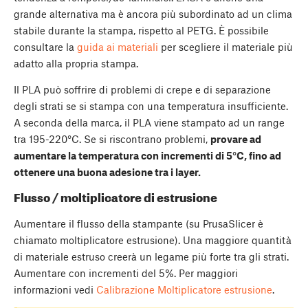
grande alternativa ma è ancora più subordinato ad un clima
stabile durante la stampa, rispetto al PETG. È possibile
consultare la
guida ai materiali
per scegliere il materiale più
adatto alla propria stampa.
Il PLA può soffrire di problemi di crepe e di separazione
degli strati se si stampa con una temperatura insufficiente.
A seconda della marca, il PLA viene stampato ad un range
tra 195-220°C. Se si riscontrano problemi,
provare ad
aumentare la temperatura con incrementi di 5°C, fino ad
ottenere una buona adesione tra i layer.
Flusso / moltiplicatore di estrusione
Aumentare il flusso della stampante (su PrusaSlicer è
chiamato moltiplicatore estrusione). Una maggiore quantità
di materiale estruso creerà un legame più forte tra gli strati.
Aumentare con incrementi del 5%. Per maggiori
informazioni vedi
Calibrazione Moltiplicatore estrusione
.