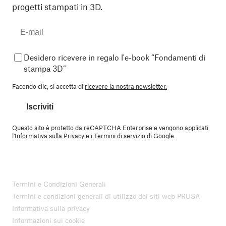
progetti stampati in 3D.
Desidero ricevere in regalo l'e-book “Fondamenti di
stampa 3D”
Facendo clic, si accetta di
ricevere la nostra newsletter.
Iscriviti
Questo sito è protetto da reCAPTCHA Enterprise e vengono applicati
l'
Informativa sulla Privacy
e i
Termini di servizio
di Google.
Termini e Condizioni Generali
Termini e condizioni generali di utilizzo dei siti web PRUSA
Informativa sulla privacy
Informazioni sui cookie