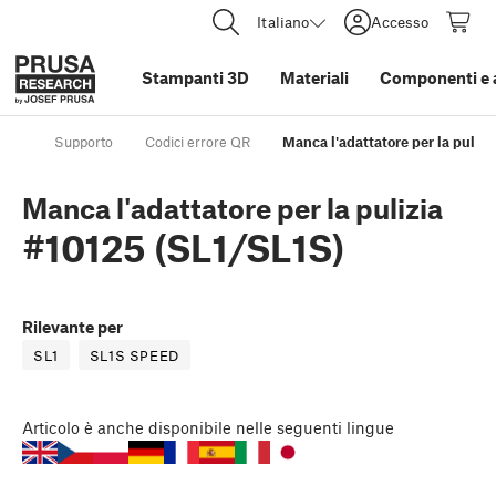
Italiano
Accesso
Stampanti 3D
Materiali
Componenti e 
Supporto
Codici errore QR
Manca l'adattatore per la pulizi
Manca l'adattatore per la pulizia
#10125 (SL1/SL1S)
Rilevante per
SL1
SL1S SPEED
Articolo
è anche disponibile nelle seguenti lingue