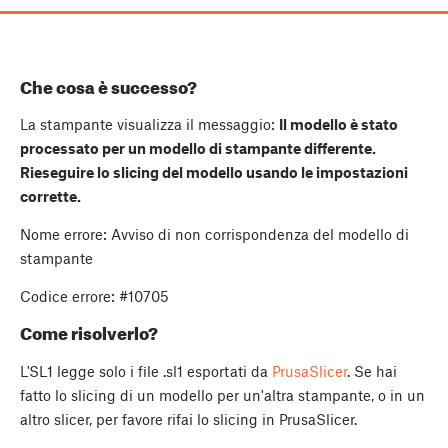
Che cosa è successo?
La stampante visualizza il messaggio:
Il modello è stato
processato per un modello di stampante differente.
Rieseguire lo slicing del modello usando le impostazioni
corrette.
Nome errore: Avviso di non corrispondenza del modello di
stampante
Codice errore: #10705
Come risolverlo?
L'SL1 legge solo i file .sl1 esportati da
PrusaSlicer
. Se hai
fatto lo slicing di un modello per un'altra stampante, o in un
altro slicer, per favore rifai lo slicing in PrusaSlicer.