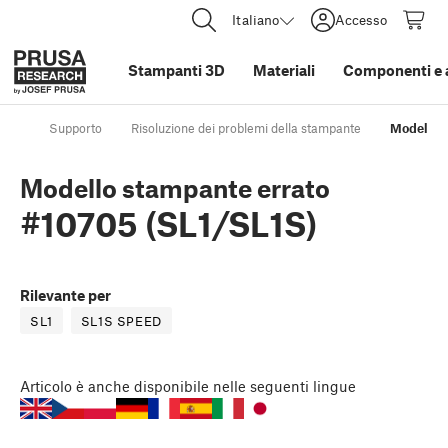
Italiano
Accesso
Stampanti 3D
Materiali
Componenti e 
Supporto
Risoluzione dei problemi della stampante
Modello s
Modello stampante errato
#10705 (SL1/SL1S)
Rilevante per
SL1
SL1S SPEED
Articolo
è anche disponibile nelle seguenti lingue