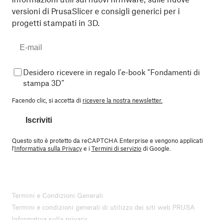
versioni di PrusaSlicer e consigli generici per i
progetti stampati in 3D.
Desidero ricevere in regalo l'e-book “Fondamenti di
stampa 3D”
Facendo clic, si accetta di
ricevere la nostra newsletter.
Iscriviti
Questo sito è protetto da reCAPTCHA Enterprise e vengono applicati
l'
Informativa sulla Privacy
e i
Termini di servizio
di Google.
Termini e Condizioni Generali
Termini e condizioni generali di utilizzo dei siti web PRUSA
Informativa sulla privacy