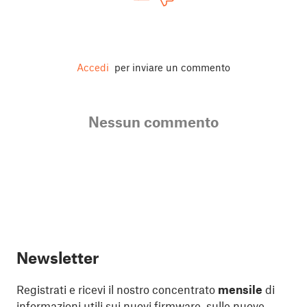
Accedi
per inviare un commento
Nessun commento
Newsletter
Registrati e ricevi il nostro concentrato
mensile
di
informazioni utili sui nuovi firmware, sulle nuove