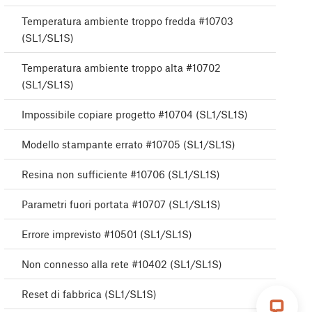
Temperatura ambiente troppo fredda #10703
(SL1/SL1S)
Temperatura ambiente troppo alta #10702
(SL1/SL1S)
Impossibile copiare progetto #10704 (SL1/SL1S)
Modello stampante errato #10705 (SL1/SL1S)
Resina non sufficiente #10706 (SL1/SL1S)
Parametri fuori portata #10707 (SL1/SL1S)
Errore imprevisto #10501 (SL1/SL1S)
Non connesso alla rete #10402 (SL1/SL1S)
Reset di fabbrica (SL1/SL1S)