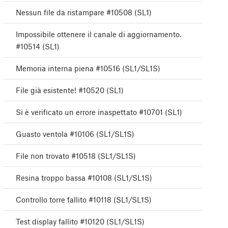
Nessun file da ristampare #10508 (SL1)
Impossibile ottenere il canale di aggiornamento.
#10514 (SL1)
Memoria interna piena #10516 (SL1/SL1S)
File già esistente! #10520 (SL1)
Si è verificato un errore inaspettato #10701 (SL1)
Guasto ventola #10106 (SL1/SL1S)
File non trovato #10518 (SL1/SL1S)
Resina troppo bassa #10108 (SL1/SL1S)
Controllo torre fallito #10118 (SL1/SL1S)
Test display fallito #10120 (SL1/SL1S)