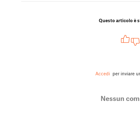
Questo articolo è s
Accedi
per inviare 
Nessun co