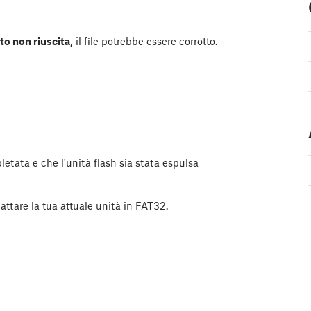
to non riuscita,
il file potrebbe essere corrotto.
letata e che l'unità flash sia stata espulsa
attare la tua attuale unità in FAT32.