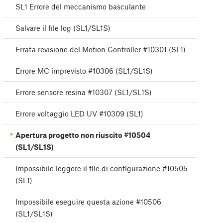
SL1 Errore del meccanismo basculante
Salvare il file log (SL1/SL1S)
Errata revisione del Motion Controller #10301 (SL1)
Errore MC imprevisto #10306 (SL1/SL1S)
Errore sensore resina #10307 (SL1/SL1S)
Errore voltaggio LED UV #10309 (SL1)
Apertura progetto non riuscito #10504
(SL1/SL1S)
Impossibile leggere il file di configurazione #10505
(SL1)
Impossibile eseguire questa azione #10506
(SL1/SL1S)