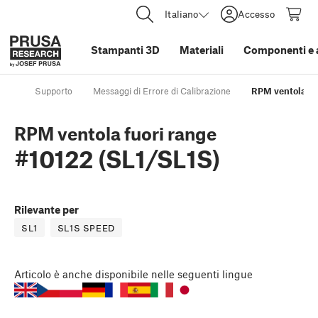
Italiano
Accesso
Stampanti 3D
Materiali
Componenti e 
Supporto
Messaggi di Errore di Calibrazione
RPM ventola fuo
RPM ventola fuori range
#10122 (SL1/SL1S)
Rilevante per
SL1
SL1S SPEED
Articolo
è anche disponibile nelle seguenti lingue