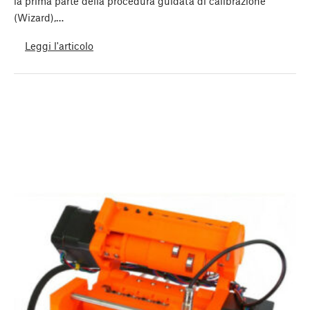
la prima parte della procedura guidata di calibrazione
(Wizard),…
Leggi l'articolo