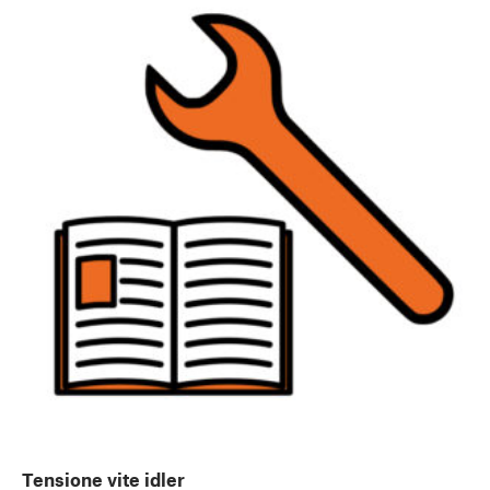
Tensione vite idler