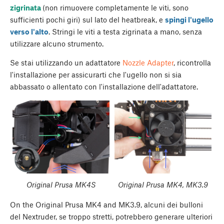
zigrinata
(non rimuovere completamente le viti, sono
sufficienti pochi giri) sul lato del heatbreak, e
spingi l'ugello
verso l'alto
. Stringi le viti a testa zigrinata a mano, senza
utilizzare alcuno strumento.
Se stai utilizzando un adattatore
Nozzle Adapter
, ricontrolla
l'installazione per assicurarti che l'ugello non si sia
abbassato o allentato con l'installazione dell'adattatore.
Original Prusa MK4S
Original Prusa MK4, MK3.9
On the Original Prusa MK4 and MK3.9, alcuni dei bulloni
del Nextruder, se troppo stretti, potrebbero generare ulteriori