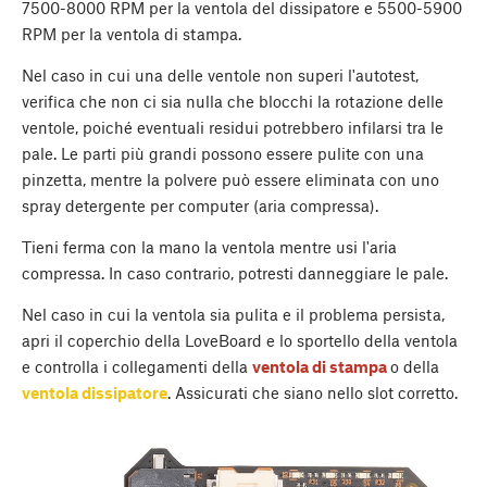
7500-8000 RPM per la ventola del dissipatore e 5500-5900
RPM per la ventola di stampa.
Nel caso in cui una delle ventole non superi l'autotest,
verifica che non ci sia nulla che blocchi la rotazione delle
ventole, poiché eventuali residui potrebbero infilarsi tra le
pale. Le parti più grandi possono essere pulite con una
pinzetta, mentre la polvere può essere eliminata con uno
spray detergente per computer (aria compressa).
Tieni ferma con la mano la ventola mentre usi l'aria
compressa. In caso contrario, potresti danneggiare le pale.
Nel caso in cui la ventola sia pulita e il problema persista,
apri il coperchio della LoveBoard e lo sportello della ventola
e controlla i collegamenti della
ventola di stampa
o della
ventola dissipatore
. Assicurati che siano nello slot corretto.