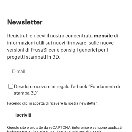
Newsletter
Registrati e ricevi il nostro concentrato
mensile
di
informazioni utili sui nuovi firmware, sulle nuove
versioni di PrusaSlicer e consigli generici per i
progetti stampati in 3D.
Desidero ricevere in regalo l'e-book “Fondamenti di
stampa 3D”
Facendo clic, si accetta di
ricevere la nostra newsletter.
Iscriviti
Questo sito è protetto da reCAPTCHA Enterprise e vengono applicati
l'
Informativa sulla Privacy
e i
Termini di servizio
di Google.