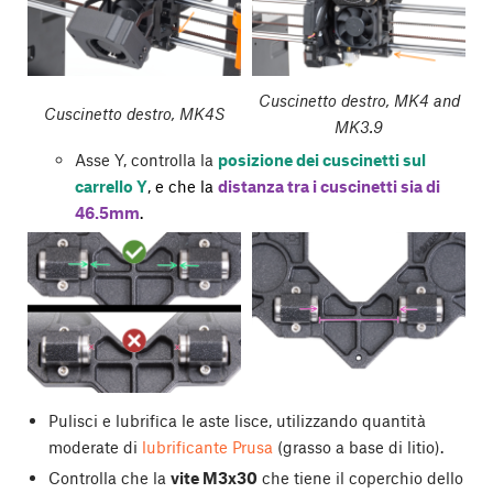
Cuscinetto destro, MK4 and
Cuscinetto destro, MK4S
MK3.9
Asse Y, controlla la
posizione dei cuscinetti sul
carrello Y
, e che la
distanza tra i cuscinetti sia di
46.5mm
.
Pulisci e lubrifica le aste lisce, utilizzando quantità
moderate di
lubrificante Prusa
(grasso a base di litio).
Controlla che la
vite M3x30
che tiene il coperchio dello