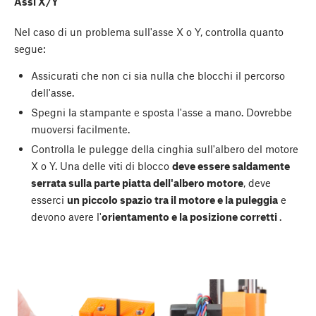
Assi X/Y
Nel caso di un problema sull'asse X o Y, controlla quanto
segue:
Assicurati che non ci sia nulla che blocchi il percorso
dell'asse.
Spegni la stampante e sposta l'asse a mano. Dovrebbe
muoversi facilmente.
Controlla le pulegge della cinghia sull'albero del motore
X o Y. Una delle viti di blocco
deve essere saldamente
serrata sulla parte piatta dell'albero motore
, deve
esserci
un piccolo spazio tra il motore e la puleggia
e
devono avere l'
orientamento e la posizione corretti
.