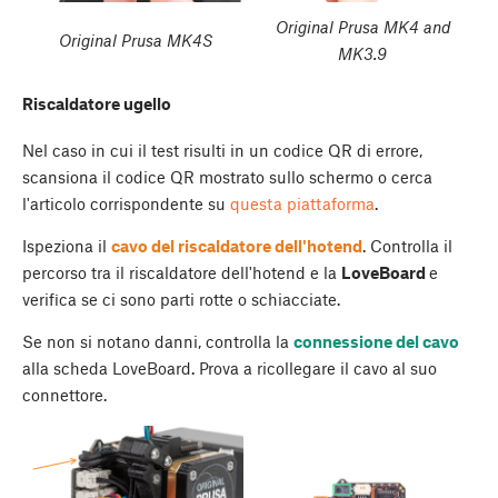
Original Prusa MK4 and
Original Prusa MK4S
MK3.9
Riscaldatore ugello
Nel caso in cui il test risulti in un codice QR di errore,
scansiona il codice QR mostrato sullo schermo o cerca
l'articolo corrispondente su
questa piattaforma
.
Ispeziona il
cavo del riscaldatore dell'hotend
. Controlla il
percorso tra il riscaldatore dell'hotend e la
LoveBoard
e
verifica se ci sono parti rotte o schiacciate.
Se non si notano danni, controlla la
connessione del cavo
alla scheda LoveBoard. Prova a ricollegare il cavo al suo
connettore.