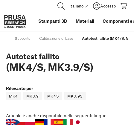
Italiano
Accesso
Stampanti 3D
Materiali
Componenti e 
Supporto
Calibrazione di base
Autotest fallito (MK4/S, MK3
Autotest fallito
(MK4/S, MK3.9/S)
Rilevante per
MK4
MK3.9
MK4S
MK3.9S
Articolo
è anche disponibile nelle seguenti lingue