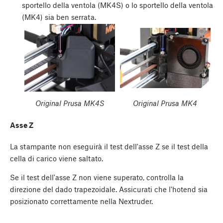
sportello della ventola (MK4S) o lo sportello della ventola
(MK4) sia ben serrata.
Original Prusa MK4S
Original Prusa MK4
Asse Z
La stampante non eseguirà il test dell'asse Z se il test della
cella di carico viene saltato.
Se il test dell'asse Z non viene superato, controlla la
direzione del dado trapezoidale. Assicurati che l'hotend sia
posizionato correttamente nella Nextruder.