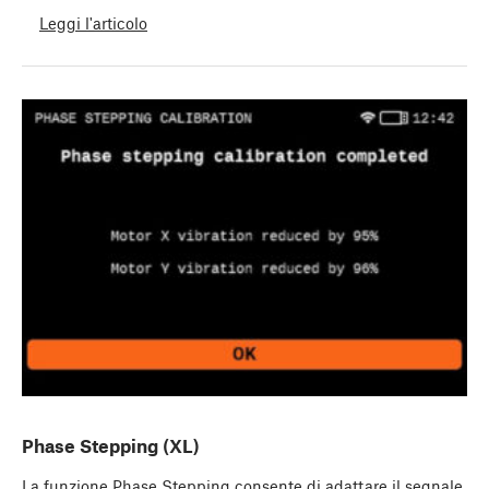
Leggi l'articolo
Phase Stepping (XL)
La funzione Phase Stepping consente di adattare il segnale