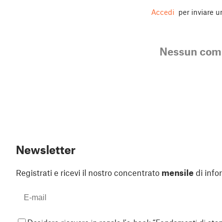
Accedi
per inviare 
Nessun co
Newsletter
Registrati e ricevi il nostro concentrato
mensile
di info