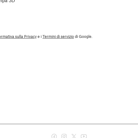
ampa 3D”
ormativa sulla Privacy
e i
Termini di servizio
di Google.