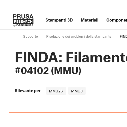
Stampanti 3D
Materiali
Component
Supporto
Risoluzione dei problemi della stampante
FIN
FINDA: Filament
#04102 (MMU)
Rilevante per
MMU2S
MMU3