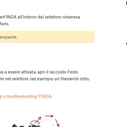
erFINDA all'interno del selettore rimaneva
farlo.
tampante.
 a essere attivata, apri il raccordo Festo
ato nel selettore (ad esempio un filamento rotto,
p e troubleshooting FINDA
.