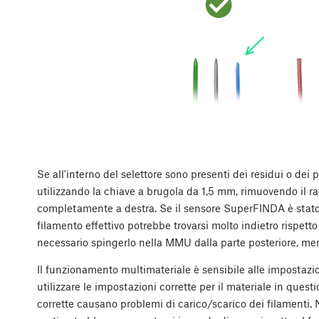
Se all'interno del selettore sono presenti dei residui o dei pe
utilizzando la chiave a brugola da 1,5 mm, rimuovendo il r
completamente a destra. Se il sensore SuperFINDA è stato att
filamento effettivo potrebbe trovarsi molto indietro rispett
necessario spingerlo nella MMU dalla parte posteriore, ment
Il funzionamento multimateriale è sensibile alle impostazion
utilizzare le impostazioni corrette per il materiale in ques
corrette causano problemi di carico/scarico dei filamenti.