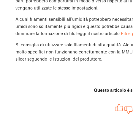
parti potrebbero comportarsi in modo diverso rispetto al
vengano utilizzate le stesse impostazioni.
Alcuni filamenti sensibili all'umidità potrebbero necessitare
umidi sono solitamente più rigidi e questo potrebbe caus
diminuire la formazione di fili, leggi il nostro articolo
Fili e
Si consiglia di utilizzare solo filamenti di alta qualità. Alcu
molto specifici non funzionano correttamente con la MMU. 
slicer seguendo le istruzioni del produttore.
Questo articolo è s