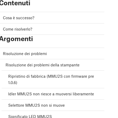
Contenuti
Cosa è successo?
Come risolverlo?
Argomenti
Risoluzione dei problemi
Risoluzione dei problemi della stampante
Ripristino di fabbrica (MMU2S con firmware pre
1.0.6)
Idler MMU2S non riesce a muoversi liberamente
Selettore MMU2S non si muove
Significato LED MMU2S