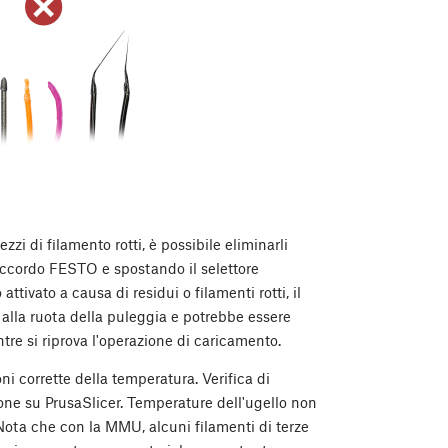
zzi di filamento rotti, è possibile eliminarli
accordo FESTO e spostando il selettore
ivato a causa di residui o filamenti rotti, il
o alla ruota della puleggia e potrebbe essere
re si riprova l'operazione di caricamento.
i corrette della temperatura. Verifica di
tione su PrusaSlicer. Temperature dell'ugello non
 Nota che con la MMU, alcuni filamenti di terze