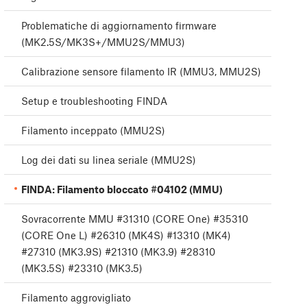
Problematiche di aggiornamento firmware
(MK2.5S/MK3S+/MMU2S/MMU3)
Calibrazione sensore filamento IR (MMU3, MMU2S)
Setup e troubleshooting FINDA
Filamento inceppato (MMU2S)
Log dei dati su linea seriale (MMU2S)
FINDA: Filamento bloccato #04102 (MMU)
Sovracorrente MMU #31310 (CORE One) #35310
(CORE One L) #26310 (MK4S) #13310 (MK4)
#27310 (MK3.9S) #21310 (MK3.9) #28310
(MK3.5S) #23310 (MK3.5)
Filamento aggrovigliato