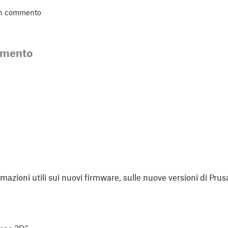
un commento
mmento
rmazioni utili sui nuovi firmware, sulle nuove versioni di Prus