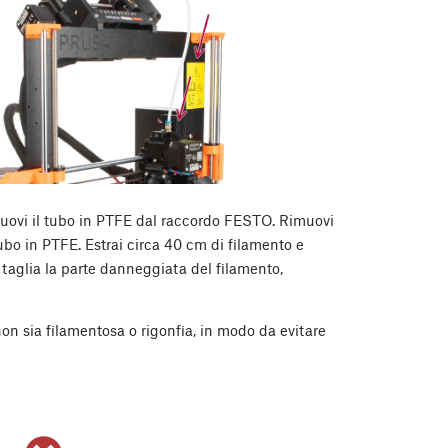
imuovi il tubo in PTFE dal raccordo FESTO. Rimuovi
tubo in PTFE. Estrai circa 40 cm di filamento e
taglia la parte danneggiata del filamento,
on sia filamentosa o rigonfia, in modo da evitare