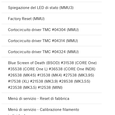
Spiegazione del LED di stato (MMU3)
Factory Reset (MMU)
Cortocircuito driver TMC #04304 (MMU)
Cortocircuito driver TMC #04314 (MMU)
Cortocircuito driver TMC #04324 (MMU)
Blue Screen of Death (BSOD) #31538 (CORE One)
#35538 (CORE One L) #36538 (CORE One INDX)
#26538 (MK4S) #13538 (MK4) #27538 (MK3.9S)
#17538 (XL) #21538 (MK3.9) #28538 (MK3.5S)
#23538 (MK3.5) #12538 (MINI)
Menù di servizio - Reset di fabbrica
Menù di servizio - Calibrazione filamento