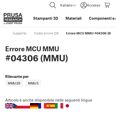
Italiano
Accesso
Stampanti 3D
Materiali
Componenti e 
Supporto
Codici errore QR
Errore MCU MMU #04306 (MM
Errore MCU MMU
#04306 (MMU)
Rilevante per
MMU2S
MMU3
Articolo
è anche disponibile nelle seguenti lingue