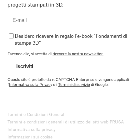
progetti stampati in 3D.
Desidero ricevere in regalo l'e-book “Fondamenti di
stampa 3D”
Facendo clic, si accetta di
ricevere la nostra newsletter.
Iscriviti
Questo sito è protetto da reCAPTCHA Enterprise e vengono applicati
l'
Informativa sulla Privacy
e i
Termini di servizio
di Google.
Termini e Condizioni Generali
Termini e condizioni generali di utilizzo dei siti web PRUSA
Informativa sulla privacy
Informazioni sui cookie