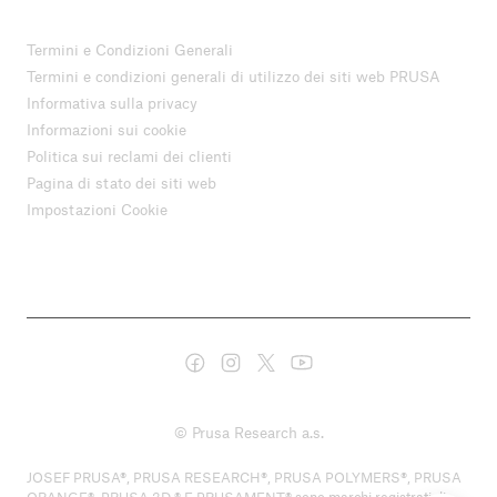
Termini e Condizioni Generali
Termini e condizioni generali di utilizzo dei siti web PRUSA
Informativa sulla privacy
Informazioni sui cookie
Politica sui reclami dei clienti
Pagina di stato dei siti web
Impostazioni Cookie
© Prusa Research a.s.
JOSEF PRUSA®, PRUSA RESEARCH®, PRUSA POLYMERS®, PRUSA
ORANGE®, PRUSA 3D ® E PRUSAMENT® sono marchi registrati di