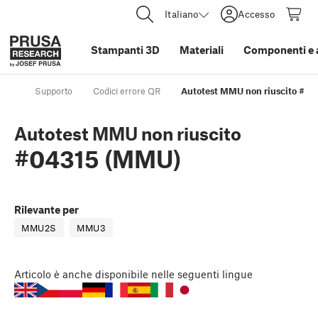
Italiano
Accesso
Stampanti 3D
Materiali
Componenti e 
Supporto
Codici errore QR
Autotest MMU non riuscito #0
Autotest MMU non riuscito
#04315 (MMU)
Rilevante per
MMU2S
MMU3
Articolo
è anche disponibile nelle seguenti lingue