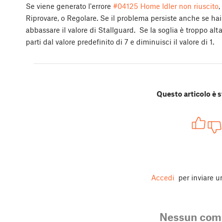
Se viene generato l'errore
#04125 Home Idler non riuscito
,
Riprovare, o Regolare. Se il problema persiste anche se hai 
abbassare il valore di Stallguard. Se la soglia è troppo al
parti dal valore predefinito di 7 e diminuisci il valore di 1.
Questo articolo è s
Accedi
per inviare 
Nessun co