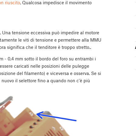
n riuscito
, Qualcosa impedisce il movimento
ore. Una tensione eccessiva può impedire al motore
letamente le viti di tensione e permettere alla MMU
a significa che il tenditore è troppo stretto..
 mm - 0,4 mm sotto il bordo del foro su entrambi i
 essere caricati nelle posizioni delle pulegge
osizione del filamento) e viceversa e osserva. Se si
di nuovo il selettore fino a quando non c'è più