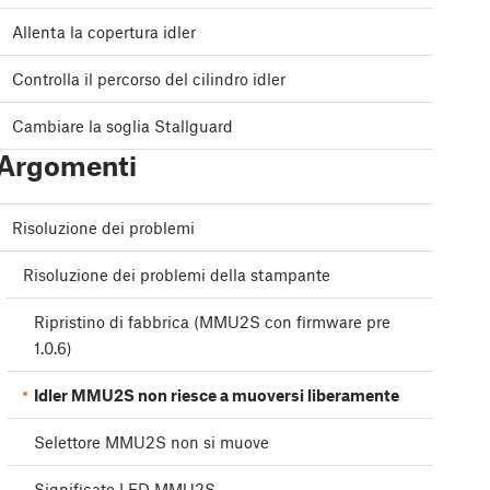
Allenta la copertura idler
Controlla il percorso del cilindro idler
Cambiare la soglia Stallguard
Argomenti
Risoluzione dei problemi
Risoluzione dei problemi della stampante
Ripristino di fabbrica (MMU2S con firmware pre
1.0.6)
Idler MMU2S non riesce a muoversi liberamente
Selettore MMU2S non si muove
Significato LED MMU2S