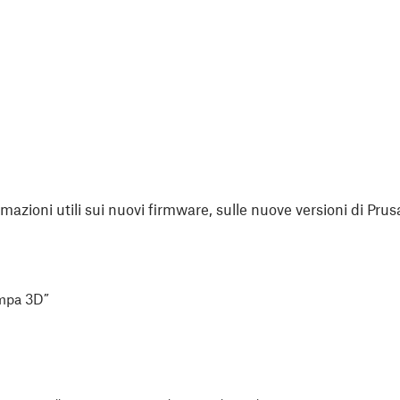
rmazioni utili sui nuovi firmware, sulle nuove versioni di Prus
ampa 3D”