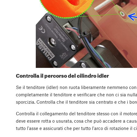
Controlla il percorso del cilindro idler
Se il tenditore (idler) non ruota liberamente nemmeno con le
completamente il tenditore e verificare che non ci sia nulla
sporcizia. Controlla che il tenditore sia centrato e che i bo
Controlla il collegamento del tenditore stesso con il motore
deve essere rotta o usurata, cosa che può accadere a caus
tutto l'asse e assicurati che per tutto l'arco di rotazione il c