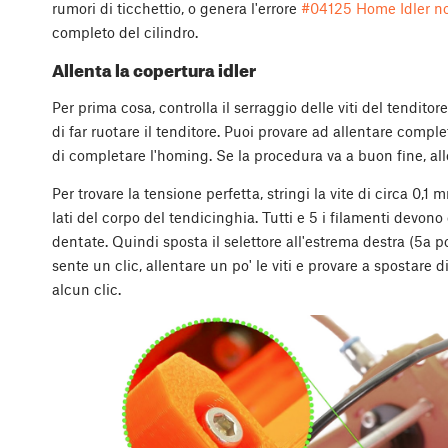
rumori di ticchettio, o genera l'errore
#04125 Home Idler no
completo del cilindro.
Allenta la copertura idler
Per prima cosa, controlla il serraggio delle viti del tendit
di far ruotare il tenditore. Puoi provare ad allentare comp
di completare l'homing. Se la procedura va a buon fine, allor
Per trovare la tensione perfetta, stringi la vite di circa 0,1
lati del corpo del tendicinghia. Tutti e 5 i filamenti devono
dentate. Quindi sposta il selettore all'estrema destra (5a p
sente un clic, allentare un po' le viti e provare a spostare 
alcun clic.