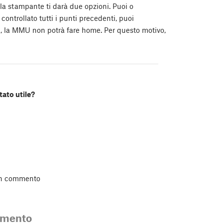
 la stampante ti darà due opzioni. Puoi o
controllato tutti i punti precedenti, puoi
ta, la MMU non potrà fare home. Per questo motivo,
tato utile?
un commento
mmento