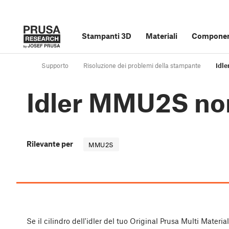
Stampanti 3D
Materiali
Component
Supporto
Risoluzione dei problemi della stampante
Idle
Idler MMU2S non
Rilevante per
MMU2S
Se il cilindro dell'idler del tuo Original Prusa Multi Materi