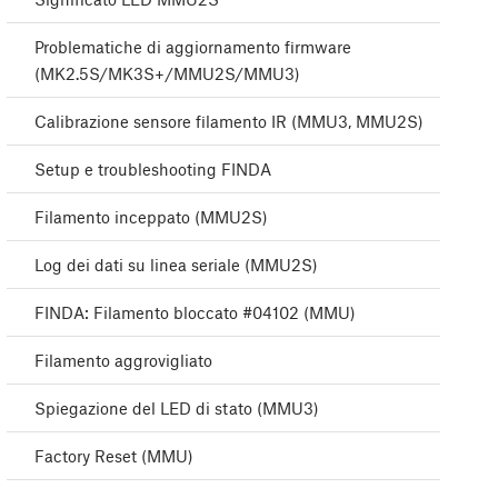
Problematiche di aggiornamento firmware
(MK2.5S/MK3S+/MMU2S/MMU3)
Calibrazione sensore filamento IR (MMU3, MMU2S)
Setup e troubleshooting FINDA
Filamento inceppato (MMU2S)
Log dei dati su linea seriale (MMU2S)
FINDA: Filamento bloccato #04102 (MMU)
Filamento aggrovigliato
Spiegazione del LED di stato (MMU3)
Factory Reset (MMU)