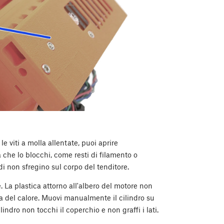
 viti a molla allentate, puoi aprire
 che lo blocchi, come resti di filamento o
rdi non sfregino sul corpo del tenditore.
. La plastica attorno all'albero del motore non
a del calore. Muovi manualmente il cilindro su
ilindro non tocchi il coperchio e non graffi i lati.