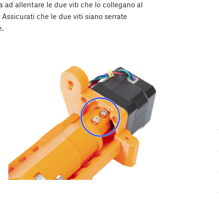
va ad allentare le due viti che lo collegano al
Assicurati che le due viti siano serrate
e.