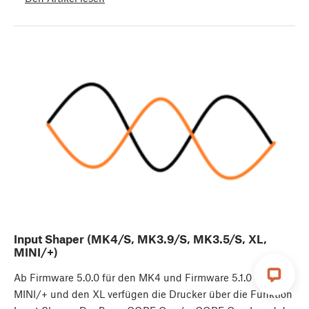
Input Shaper (MK4/S, MK3.9/S, MK3.5/S, XL,
MINI/+)
Ab Firmware 5.0.0 für den MK4 und Firmware 5.1.0 für den
MINI/+ und den XL verfügen die Drucker über die Funktion