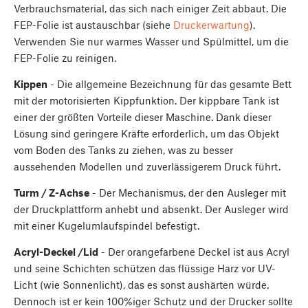
Verbrauchsmaterial, das sich nach einiger Zeit abbaut. Die
FEP-Folie ist austauschbar (siehe
Druckerwartung
).
Verwenden Sie nur warmes Wasser und Spülmittel, um die
FEP-Folie zu reinigen.
Kippen
- Die allgemeine Bezeichnung für das gesamte Bett
mit der motorisierten Kippfunktion. Der kippbare Tank ist
einer der größten Vorteile dieser Maschine. Dank dieser
Lösung sind geringere Kräfte erforderlich, um das Objekt
vom Boden des Tanks zu ziehen, was zu besser
aussehenden Modellen und zuverlässigerem Druck führt.
Turm / Z-Achse
- Der Mechanismus, der den Ausleger mit
der Druckplattform anhebt und absenkt. Der Ausleger wird
mit einer Kugelumlaufspindel befestigt.
Acryl-Deckel /Lid
- Der orangefarbene Deckel ist aus Acryl
und seine Schichten schützen das flüssige Harz vor UV-
Licht (wie Sonnenlicht), das es sonst aushärten würde.
Dennoch ist er kein 100%iger Schutz und der Drucker sollte