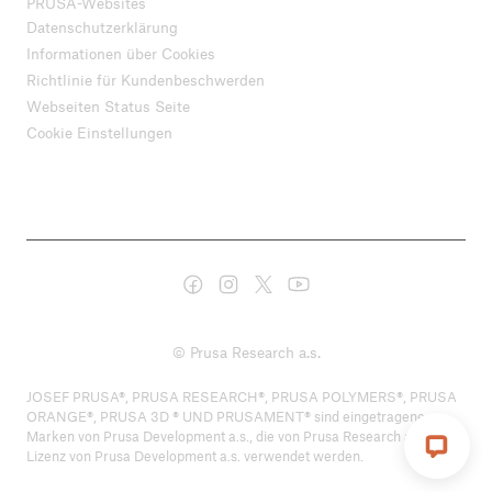
PRUSA-Websites
Datenschutzerklärung
Informationen über Cookies
Richtlinie für Kundenbeschwerden
Webseiten Status Seite
Cookie Einstellungen
© Prusa Research a.s.
JOSEF PRUSA®, PRUSA RESEARCH®, PRUSA POLYMERS®, PRUSA
ORANGE®, PRUSA 3D ® UND PRUSAMENT® sind eingetragene
Marken von Prusa Development a.s., die von Prusa Research a.s. unter
Lizenz von Prusa Development a.s. verwendet werden.