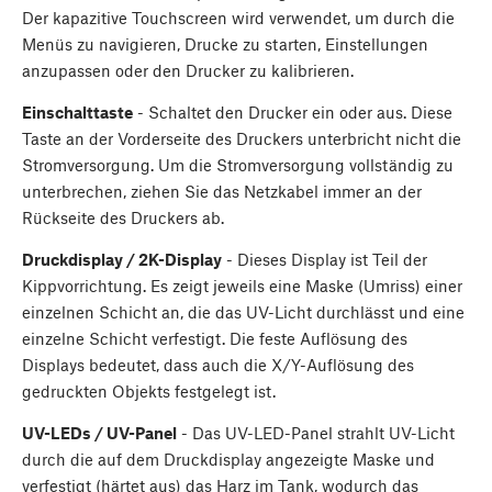
Der kapazitive Touchscreen wird verwendet, um durch die
Menüs zu navigieren, Drucke zu starten, Einstellungen
anzupassen oder den Drucker zu kalibrieren.
Einschalttaste
- Schaltet den Drucker ein oder aus. Diese
Taste an der Vorderseite des Druckers unterbricht nicht die
Stromversorgung. Um die Stromversorgung vollständig zu
unterbrechen, ziehen Sie das Netzkabel immer an der
Rückseite des Druckers ab.
Druckdisplay / 2K-Display
- Dieses Display ist Teil der
Kippvorrichtung. Es zeigt jeweils eine Maske (Umriss) einer
einzelnen Schicht an, die das UV-Licht durchlässt und eine
einzelne Schicht verfestigt. Die feste Auflösung des
Displays bedeutet, dass auch die X/Y-Auflösung des
gedruckten Objekts festgelegt ist.
UV-LEDs / UV-Panel
- Das UV-LED-Panel strahlt UV-Licht
durch die auf dem Druckdisplay angezeigte Maske und
verfestigt (härtet aus) das Harz im Tank, wodurch das