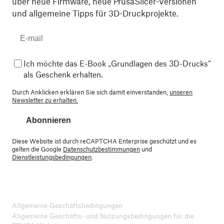
über neue Firmware, neue PrusaSlicer-Versionen
und allgemeine Tipps für 3D-Druckprojekte.
Ich möchte das E-Book „Grundlagen des 3D-Drucks“
als Geschenk erhalten.
Durch Anklicken erklären Sie sich damit einverstanden,
unseren
Newsletter zu erhalten.
Abonnieren
Diese Website ist durch reCAPTCHA Enterprise geschützt und es
gelten die Google
Datenschutzbestimmungen
und
Dienstleistungsbedingungen
.
Allgemeine Geschäftsbedingungen
Allgemeine Geschäfts- und Nutzungsbedingungen für die