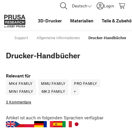
Deutsch
Login
3D-Drucker
Materialien
Teile
&
Zubehö
Support
Allgemeine Informationen
Drucker-Handbücher
Drucker-Handbücher
Relevant für
MK4 FAMILY
MMU FAMILY
PRO FAMILY
MINI FAMILY
MK3 FAMILY
+
3 Kommentare
Artikel
ist auch in folgenden Sprachen verfügbar