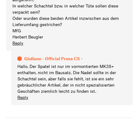
In welcher Schachtel bzw. in welcher Tüte sollen diese
verpackt sein?
Oder wurden diese beiden Artikel inzwischen aus dem
Lieferumfang gestrichen?
MfG
Herbert Beugler
Reply
Giuliano - Official Prusa CS
•
Hallo. Der Spatel ist nur im vormontierten MK3S+
enthalten, nicht im Bausatz. Die Nadel sollte in der
Schachtel sein, aber falls sie fehlt, ist sie ein sehr
gebräuchlicher Artikel, der in nicht spezialisierten
Geschäften ziemlich leicht zu finden ist.
Reply