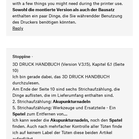
with a few things you might need during the printer use.
Sowohl die montierte Version als auch der Bausatz
enthalten ein paar Dinge, die Sie währendder Benutzung
des Druckers benötigen könnten.
Reply
Stoppine
•
3D DRUCK HANDBUCH (Version V3.15), Kapitel 6.1 (Seite
10)
Ich bin gerade dabei, das 3D DRUCK HANDBUCH
durchzulesen.
Am Ende der Seite 10 sind sechs Strichaufzählung, die
Dinge auflisten, die im Lieferumfang enthalten sind.
2. Strichaufzählung:
Akupunkturnadeln
5. Strichaufzählung: Werkzeuge und Ersatzteile - Ein
Spatel
zum Entfernen von....
Ich kann weder die
Akupunkturnadeln,
noch den
Spatel
finden. Auch nach mehrfacher Kontrolle aller Tüten finde
ich auf keinem Label der Tüten diese beiden Artikel
aufgeführt.