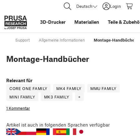
Deutsch
Login
3D-Drucker
Materialien
Teile
&
Zubehö
Support
Allgemeine Informationen
Montage-Handbücher
Montage-Handbücher
Relevant für
CORE ONE FAMILY
MK4 FAMILY
MMU FAMILY
MINI FAMILY
MK3 FAMILY
+
1 Kommentar
Artikel
ist auch in folgenden Sprachen verfügbar