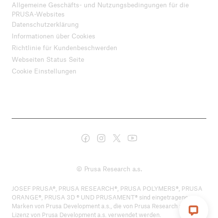
Allgemeine Geschäfts- und Nutzungsbedingungen für die
PRUSA-Websites
Datenschutzerklärung
Informationen über Cookies
Richtlinie für Kundenbeschwerden
Webseiten Status Seite
Cookie Einstellungen
© Prusa Research a.s.
JOSEF PRUSA®, PRUSA RESEARCH®, PRUSA POLYMERS®, PRUSA
ORANGE®, PRUSA 3D ® UND PRUSAMENT® sind eingetragene
Marken von Prusa Development a.s., die von Prusa Research a.s. unter
Lizenz von Prusa Development a.s. verwendet werden.