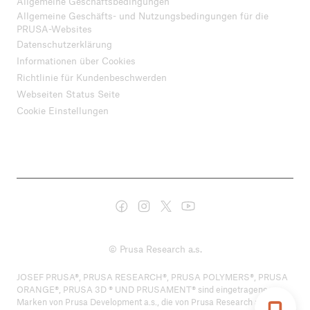
Allgemeine Geschäftsbedingungen
Allgemeine Geschäfts- und Nutzungsbedingungen für die
PRUSA-Websites
Datenschutzerklärung
Informationen über Cookies
Richtlinie für Kundenbeschwerden
Webseiten Status Seite
Cookie Einstellungen
© Prusa Research a.s.
JOSEF PRUSA®, PRUSA RESEARCH®, PRUSA POLYMERS®, PRUSA
ORANGE®, PRUSA 3D ® UND PRUSAMENT® sind eingetragene
Marken von Prusa Development a.s., die von Prusa Research a.s. unter