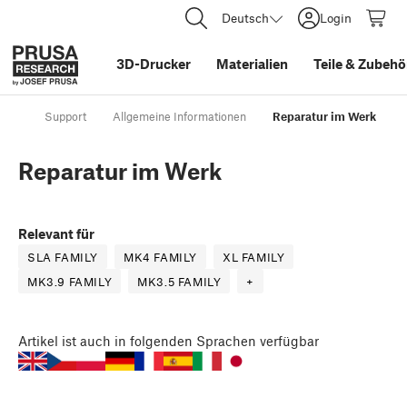
Deutsch
Login
3D-Drucker
Materialien
Teile
&
Zubehö
Support
Allgemeine Informationen
Reparatur im Werk
Reparatur im Werk
Relevant für
SLA FAMILY
MK4 FAMILY
XL FAMILY
MK3.9 FAMILY
MK3.5 FAMILY
+
Artikel
ist auch in folgenden Sprachen verfügbar