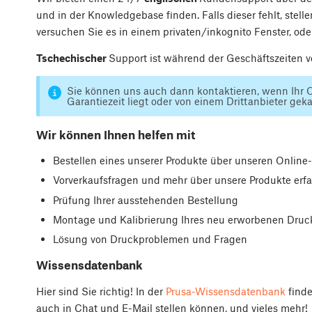
und in der Knowledgebase finden. Falls dieser fehlt, stellen
versuchen Sie es in einem privaten/inkognito Fenster, oder
Tschechischer
Support ist während der Geschäftszeiten v
Sie können uns auch dann kontaktieren, wenn Ihr O
Garantiezeit liegt oder von einem Drittanbieter gek
Wir können Ihnen helfen mit
Bestellen eines unserer Produkte über unseren Onlin
Vorverkaufsfragen und mehr über unsere Produkte erf
Prüfung Ihrer ausstehenden Bestellung
Montage und Kalibrierung Ihres neu erworbenen Druc
Lösung von Druckproblemen und Fragen
Wissensdatenbank
Hier sind Sie richtig! In der
Prusa-Wissensdatenbank
finde
auch in Chat und E-Mail stellen können, und vieles mehr!