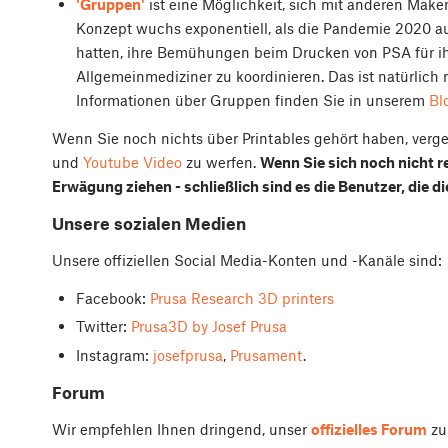
'Gruppen'
ist eine Möglichkeit, sich mit anderen Maker
Konzept wuchs exponentiell, als die Pandemie 2020 au
hatten, ihre Bemühungen beim Drucken von PSA für ih
Allgemeinmediziner zu koordinieren. Das ist natürlich 
Informationen über Gruppen finden Sie in unserem
Bl
Wenn Sie noch nichts über Printables gehört haben, verge
und
Youtube Video
zu werfen.
Wenn Sie sich noch nicht reg
Erwägung ziehen - schließlich sind es die Benutzer, die 
Unsere sozialen Medien
Unsere offiziellen Social Media-Konten und -Kanäle sind:
Facebook:
Prusa Research 3D printers
Twitter:
Prusa3D by Josef Prusa
Instagram:
josefprusa
,
Prusament
.
Forum
Wir empfehlen Ihnen dringend, unser
offizielles Forum
zu