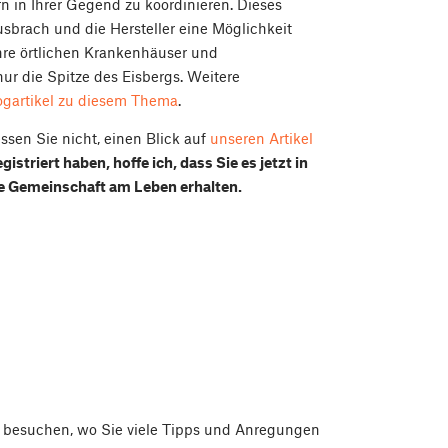
n in Ihrer Gegend zu koordinieren. Dieses
sbrach und die Hersteller eine Möglichkeit
re örtlichen Krankenhäuser und
nur die Spitze des Eisbergs. Weitere
ogartikel zu diesem Thema
.
ssen Sie nicht, einen Blick auf
unseren Artikel
istriert haben, hoffe ich, dass Sie es jetzt in
die Gemeinschaft am Leben erhalten.
 besuchen, wo Sie viele Tipps und Anregungen