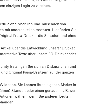
em einzigen Login zu vereinen.
gedruckten Modellen und Tausenden von
en mit anderen teilen möchten. Hier finden Sie
riginal Prusa-Drucker, die Sie sofort und ohne
rtikel über die Entwicklung unserer Drucker,
nformative Texte über unsere 3D-Drucker oder
nity. Beteiligen Sie sich an Diskussionen und
 und Original Prusa-Besitzern auf der ganzen
er Wildbahn. Sie können Ihren eigenen Marker in
fähren) Standort oder einen genauen - z.B. wenn
 Optionen wählen: wenn Sie anderen Leuten
abhängen.