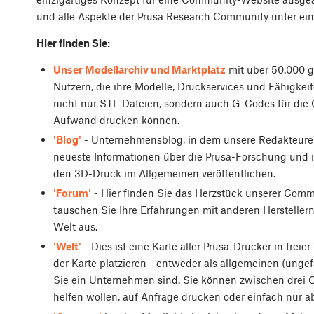
und alle Aspekte der Prusa Research Community unter ein
Hier finden Sie:
Unser Modellarchiv und Marktplatz
mit über 50.000 
Nutzern, die ihre Modelle, Druckservices und Fähigkeit
nicht nur STL-Dateien, sondern auch G-Codes für die O
Aufwand drucken können.
'Blog'
- Unternehmensblog, in dem unsere Redakteure A
neueste Informationen über die Prusa-Forschung und i
den 3D-Druck im Allgemeinen veröffentlichen.
'Forum'
- Hier finden Sie das Herzstück unserer Commu
tauschen Sie Ihre Erfahrungen mit anderen Herstellern
Welt aus.
'Welt'
- Dies ist eine Karte aller Prusa-Drucker in frei
der Karte platzieren - entweder als allgemeinen (unge
Sie ein Unternehmen sind. Sie können zwischen drei
helfen wollen, auf Anfrage drucken oder einfach nur 