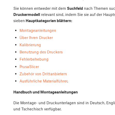
Sie können entweder mit dem
Suchfeld
nach Themen suche
Druckermodell
relevant sind, indem Sie sie auf der Haup
sieben
Hauptkategorien blättern:
Montageanleitungen
Über Ihren Drucker
Kalibrierung
Benutzung des Druckers
Fehlerbehebung
PrusaSlicer
Zubehör von Drittanbietern
Ausführliche Materialführer
.
Handbuch und Montageanleitungen
Die Montage- und Druckunterlagen sind in Deutsch, Englis
und Tschechisch verfügbar.