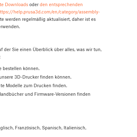
ite Downloads
oder
den entsprechenden
ttps://help.prusa3d.com/en/category/assembly-
e werden regelmäßig aktualisiert, daher ist es
verwenden.
der Sie einen Überblick über alles, was wir tun,
:
le bestellen können.
 unsere 3D-Drucker finden können.
gte Modelle zum Drucken finden.
, Handbücher und Firmware-Versionen finden
isch, Französisch, Spanisch, Italienisch,