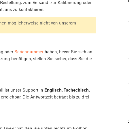
estellung, zum Versand, zur Kalibrierung oder
t, uns zu kontaktieren.
nnen möglicherweise nicht von unserem
ung oder
Seriennummer
haben, bevor Sie sich an
ng benötigen, stellen Sie sicher, dass Sie die
ail ist unser Support in
Englisch, Tschechisch,
erreichbar. Die Antwortzeit beträgt bis zu drei
 Live-Chat, den Sie unten rechts im E-Shop