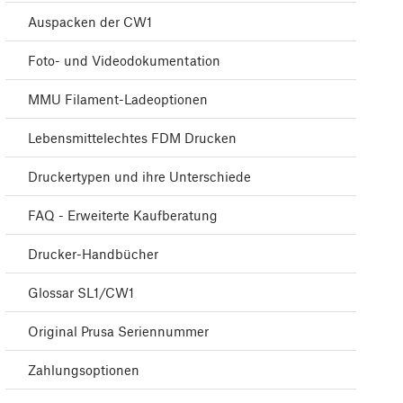
Auspacken der CW1
Foto- und Videodokumentation
MMU Filament-Ladeoptionen
Lebensmittelechtes FDM Drucken
Druckertypen und ihre Unterschiede
FAQ - Erweiterte Kaufberatung
Drucker-Handbücher
Glossar SL1/CW1
Original Prusa Seriennummer
Zahlungsoptionen