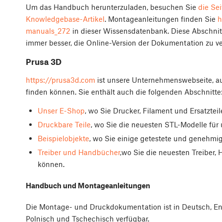
Um das Handbuch herunterzuladen, besuchen Sie
die Se
Knowledgebase-Artikel
. Montageanleitungen finden Sie
h
manuals_272
in dieser Wissensdatenbank. Diese Abschnitt
immer besser, die Online-Version der Dokumentation zu 
Prusa 3D
https://prusa3d.com
ist unsere Unternehmenswebseite, auf 
finden können. Sie enthält auch die folgenden Abschnitte
Unser E-Shop
, wo Sie Drucker, Filament und Ersatztei
Druckbare Teile
, wo Sie die neuesten STL-Modelle für
Beispielobjekte
, wo Sie einige getestete und genehmi
Treiber und Handbücher
,wo Sie die neuesten Treiber
können.
Handbuch und Montageanleitungen
Die Montage- und Druckdokumentation ist in Deutsch, Engl
Polnisch und Tschechisch verfügbar.