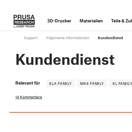
3D-Drucker
Materialien
Teile
&
Zu
Support
Allgemeine Informationen
Kundendienst
Kundendienst
Relevant für
SLA FAMILY
MK4 FAMILY
XL FAMIL
14 Kommentare