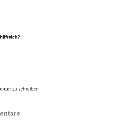
hilfreich?
ntar zu schreiben
entare