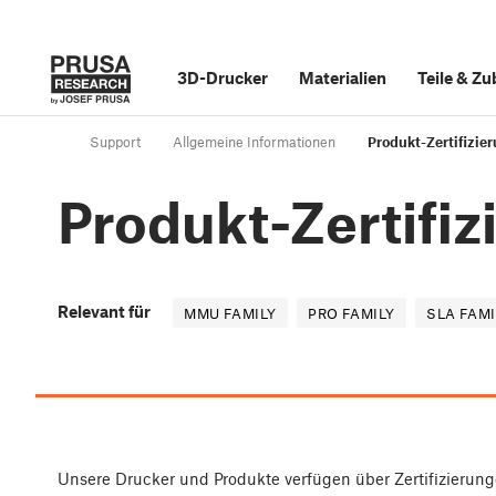
3D-Drucker
Materialien
Teile
&
Zu
Support
Allgemeine Informationen
Produkt-Zertifizie
Produkt-Zertifi
Relevant für
MMU FAMILY
PRO FAMILY
SLA FAMI
Unsere Drucker und Produkte verfügen über Zertifizierunge