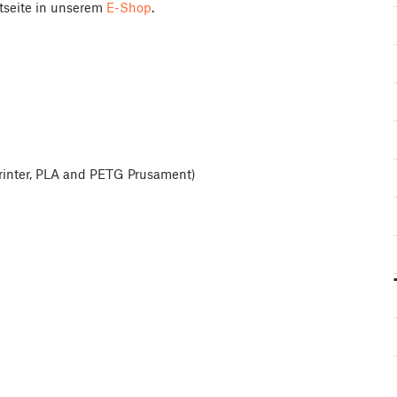
tseite in unserem
E-Shop
.
inter, PLA and PETG Prusament)