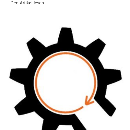
Den Artikel lesen