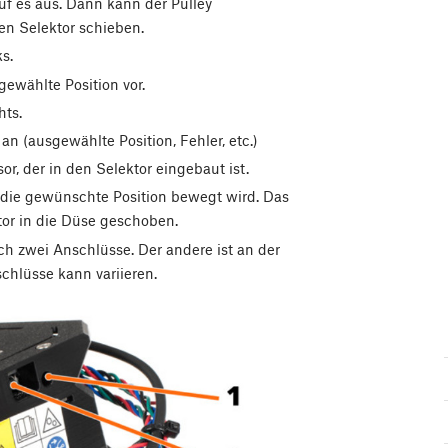
uf es aus. Dann kann der Pulley
en Selektor schieben.
s.
gewählte Position vor.
hts.
 (ausgewählte Position, Fehler, etc.)
 der in den Selektor eingebaut ist.
f die gewünschte Position bewegt wird. Das
or in die Düse geschoben.
h zwei Anschlüsse. Der andere ist an der
chlüsse kann variieren.