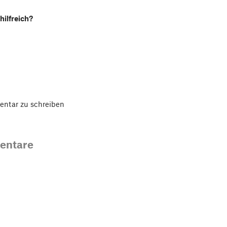
hilfreich?
ntar zu schreiben
entare