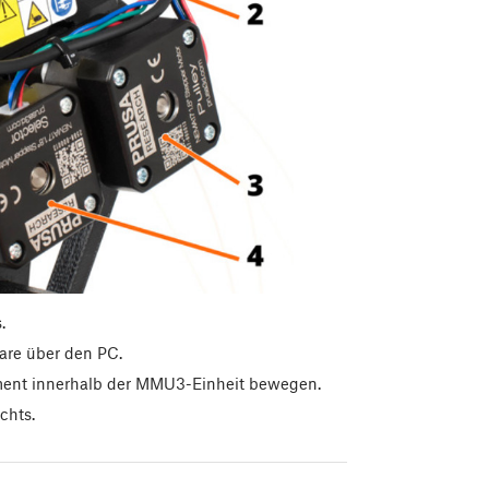
.
re über den PC.
lament innerhalb der MMU3-Einheit bewegen.
chts.