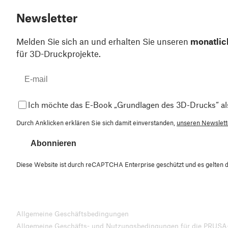
Newsletter
Melden Sie sich an und erhalten Sie unseren
monatlic
für 3D-Druckprojekte.
Ich möchte das E-Book „Grundlagen des 3D-Drucks“ al
Durch Anklicken erklären Sie sich damit einverstanden,
unseren Newslette
Abonnieren
Diese Website ist durch reCAPTCHA Enterprise geschützt und es gelten 
Allgemeine Geschäftsbedingungen
Allgemeine Geschäfts- und Nutzungsbedingungen für die PRUSA