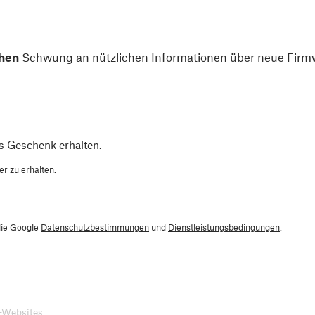
hen
Schwung an nützlichen Informationen über neue Firmw
s Geschenk erhalten.
r zu erhalten.
die Google
Datenschutzbestimmungen
und
Dienstleistungsbedingungen
.
-Websites