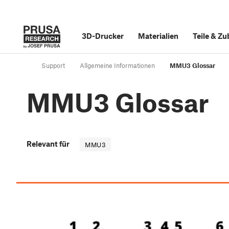
3D-Drucker
Materialien
Teile
&
Zu
Support
Allgemeine Informationen
MMU3 Glossar
MMU3 Glossar
Relevant für
MMU3