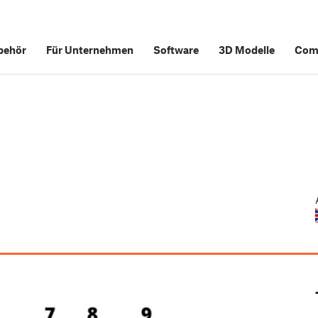
behör
Für Unternehmen
Software
3D Modelle
Com