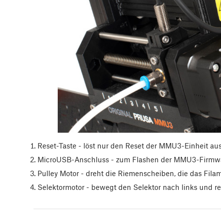
Reset-Taste - löst nur den Reset der MMU3-Einheit aus
MicroUSB-Anschluss - zum Flashen der MMU3-Firmwa
Pulley Motor - dreht die Riemenscheiben, die das Fi
Selektormotor - bewegt den Selektor nach links und re