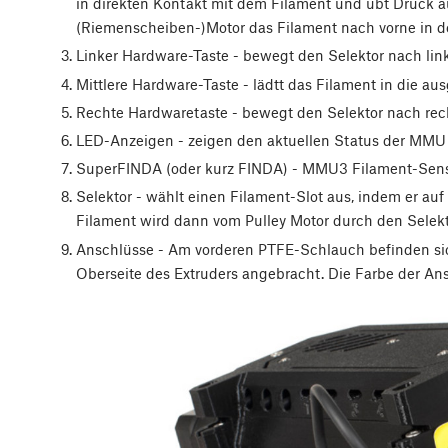
in direkten Kontakt mit dem Filament und übt Druck a
(Riemenscheiben-)Motor das Filament nach vorne in d
Linker Hardware-Taste - bewegt den Selektor nach link
Mittlere Hardware-Taste - lädtt das Filament in die aus
Rechte Hardwaretaste - bewegt den Selektor nach rec
LED-Anzeigen - zeigen den aktuellen Status der MMU an
SuperFINDA (oder kurz FINDA) - MMU3 Filament-Sensor,
Selektor - wählt einen Filament-Slot aus, indem er au
Filament wird dann vom Pulley Motor durch den Selekt
Anschlüsse - Am vorderen PTFE-Schlauch befinden sic
Oberseite des Extruders angebracht. Die Farbe der Ans