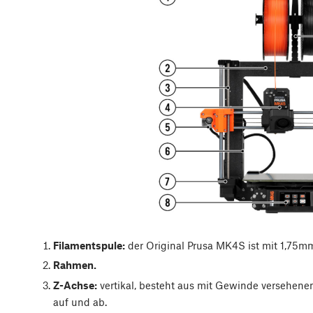
Filamentspule:
der Original Prusa MK4S ist mit 1,75m
Rahmen.
Z-Achse:
vertikal, besteht aus mit Gewinde versehene
auf und ab.