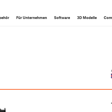
behör
Für Unternehmen
Software
3D Modelle
Com