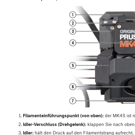
Filamenteinführungspunkt (von oben):
der MK4S ist m
Idler-Verschluss (Drehgelenk):
klappen Sie nach oben, 
Idler:
hält den Druck auf den Filamentstrang aufrecht, 