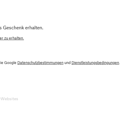
s Geschenk erhalten.
r zu erhalten.
die Google
Datenschutzbestimmungen
und
Dienstleistungsbedingungen
.
-Websites