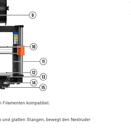
m Filamenten kompatibel.
n und glatten Stangen, bewegt den Nextruder