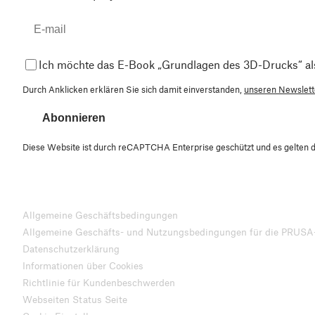
Ich möchte das E-Book „Grundlagen des 3D-Drucks“ al
Durch Anklicken erklären Sie sich damit einverstanden,
unseren Newslette
Abonnieren
Diese Website ist durch reCAPTCHA Enterprise geschützt und es gelten 
Allgemeine Geschäftsbedingungen
Allgemeine Geschäfts- und Nutzungsbedingungen für die PRUSA
Datenschutzerklärung
Informationen über Cookies
Richtlinie für Kundenbeschwerden
Webseiten Status Seite