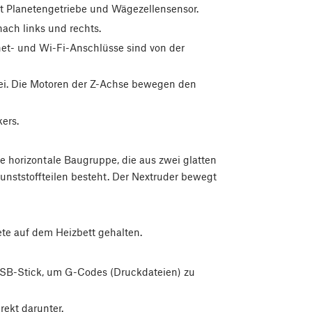
t Planetengetriebe und Wägezellensensor.
ach links und rechts.
net- und Wi-Fi-Anschlüsse sind von der
ei. Die Motoren der Z-Achse bewegen den
ers.
 horizontale Baugruppe, die aus zwei glatten
ststoffteilen besteht. Der Nextruder bewegt
te auf dem Heizbett gehalten.
SB-Stick, um G-Codes (Druckdateien) zu
ekt darunter.