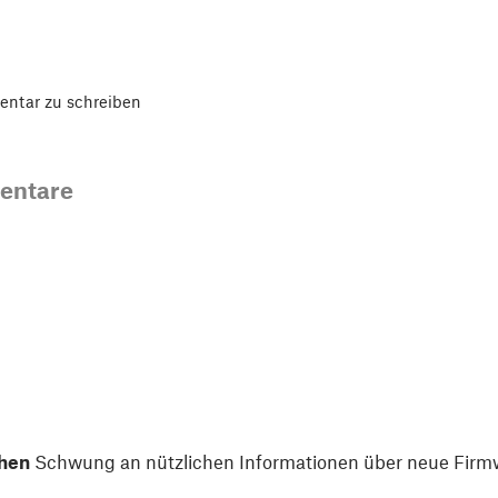
ntar zu schreiben
entare
hen
Schwung an nützlichen Informationen über neue Firmw