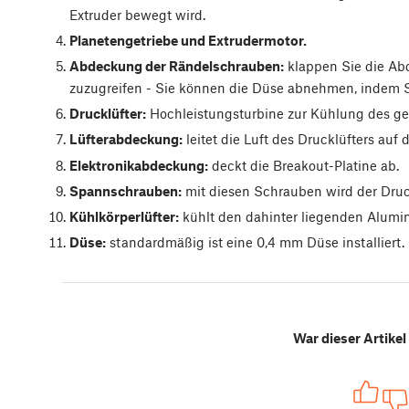
Extruder bewegt wird.
Planetengetriebe und Extrudermotor.
Abdeckung der Rändelschrauben:
klappen Sie die Ab
zuzugreifen - Sie können die Düse abnehmen, indem Si
Drucklüfter:
Hochleistungsturbine zur Kühlung des ge
Lüfterabdeckung:
leitet die Luft des Drucklüfters auf
Elektronikabdeckung:
deckt die Breakout-Platine ab.
Spannschrauben:
mit diesen Schrauben wird der Druck 
Kühlkörperlüfter:
kühlt den dahinter liegenden Alumi
Düse:
standardmäßig ist eine 0,4 mm Düse installiert.
War dieser Artikel 