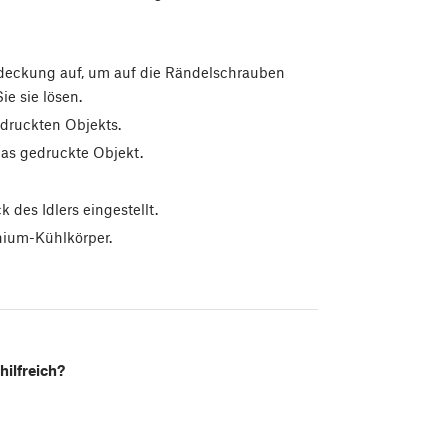
deckung auf, um auf die Rändelschrauben
e sie lösen.
druckten Objekts.
 das gedruckte Objekt.
des Idlers eingestellt.
nium-Kühlkörper.
hilfreich?