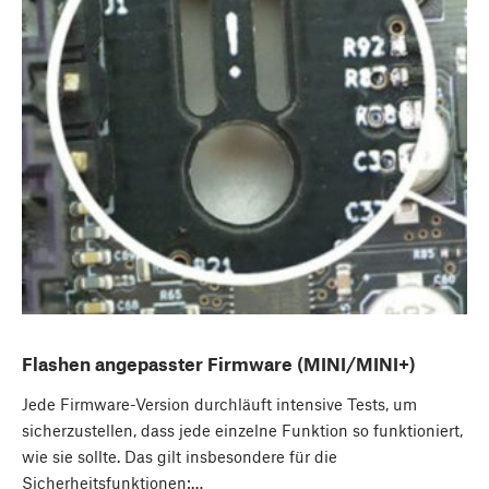
Flashen angepasster Firmware (MINI/MINI+)
Jede Firmware-Version durchläuft intensive Tests, um
sicherzustellen, dass jede einzelne Funktion so funktioniert,
wie sie sollte. Das gilt insbesondere für die
Sicherheitsfunktionen:…