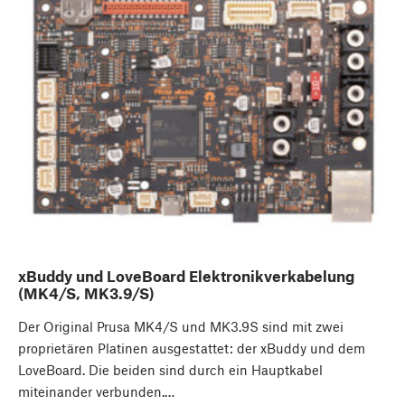
xBuddy und LoveBoard Elektronikverkabelung
(MK4/S, MK3.9/S)
Der Original Prusa MK4/S und MK3.9S sind mit zwei
proprietären Platinen ausgestattet: der xBuddy und dem
LoveBoard. Die beiden sind durch ein Hauptkabel
miteinander verbunden.…