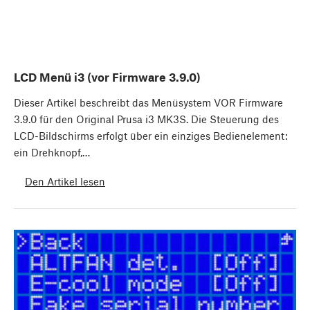
LCD Menü i3 (vor Firmware 3.9.0)
Dieser Artikel beschreibt das Menüsystem VOR Firmware
3.9.0 für den Original Prusa i3 MK3S. Die Steuerung des
LCD-Bildschirms erfolgt über ein einziges Bedienelement:
ein Drehknopf,…
Den Artikel lesen