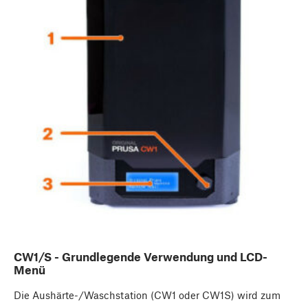
CW1/S - Grundlegende Verwendung und LCD-
Menü
Die Aushärte-/Waschstation (CW1 oder CW1S) wird zum