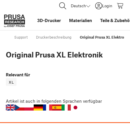
Deutsch
Login
3D-Drucker
Materialien
Teile
&
Zubehö
Support
Druckerbeschreibung
Original Prusa XL Elektronik
Original Prusa XL Elektronik
Relevant für
XL
Artikel
ist auch in folgenden Sprachen verfügbar