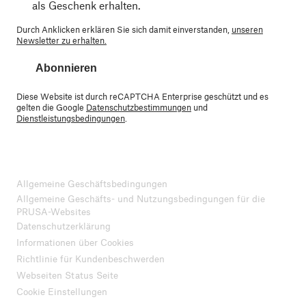
als Geschenk erhalten.
Durch Anklicken erklären Sie sich damit einverstanden,
unseren
Newsletter zu erhalten.
Abonnieren
Diese Website ist durch reCAPTCHA Enterprise geschützt und es
gelten die Google
Datenschutzbestimmungen
und
Dienstleistungsbedingungen
.
Allgemeine Geschäftsbedingungen
Allgemeine Geschäfts- und Nutzungsbedingungen für die
PRUSA-Websites
Datenschutzerklärung
Informationen über Cookies
Richtlinie für Kundenbeschwerden
Webseiten Status Seite
Cookie Einstellungen