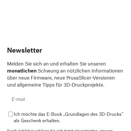
Newsletter
Melden Sie sich an und erhalten Sie unseren
monatlichen
Schwung an nützlichen Informationen
über neue Firmware, neue PrusaSlicer-Versionen
und allgemeine Tipps für 3D-Druckprojekte.
Ich möchte das E-Book „Grundlagen des 3D-Drucks“
als Geschenk erhalten.
Durch Anklicken erklären Sie sich damit einverstanden,
unseren