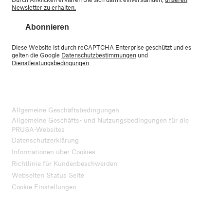
Newsletter zu erhalten.
Abonnieren
Diese Website ist durch reCAPTCHA Enterprise geschützt und es
gelten die Google
Datenschutzbestimmungen
und
Dienstleistungsbedingungen
.
Allgemeine Geschäftsbedingungen
Allgemeine Geschäfts- und Nutzungsbedingungen für die
PRUSA-Websites
Datenschutzerklärung
Informationen über Cookies
Richtlinie für Kundenbeschwerden
Webseiten Status Seite
Cookie Einstellungen