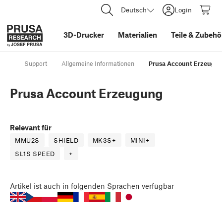
Deutsch
Login
3D-Drucker
Materialien
Teile
&
Zubehö
Support
Allgemeine Informationen
Prusa Account Erzeugu
Prusa Account Erzeugung
Relevant für
MMU2S
SHIELD
MK3S+
MINI+
SL1S SPEED
+
Artikel
ist auch in folgenden Sprachen verfügbar