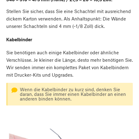
Stellen Sie sicher, dass Sie eine Schachtel mit ausreichend
dickem Karton verwenden. Als Anhaltspunkt: Die Wände
unserer Schachteln sind 4 mm (~1/8 Zoll) dick.
Kabelbinder
Sie benötigen auch einige Kabelbinder oder ähnliche
Verschlüsse. Je kleiner die Länge, desto mehr benötigen Sie.
Wir senden immer ein komplettes Paket von Kabelbindern
mit Drucker-Kits und Upgrades.
Wenn die Kabelbinder zu kurz sind, denken Sie
daran, dass Sie immer einen Kabelbinder an einen
anderen binden können.