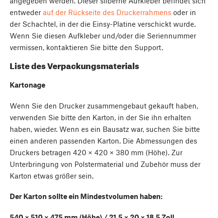
angegeben werden. Dieser silberne Aufkleber befindet sich
entweder
auf der Rückseite des Druckerrahmens
oder in
der Schachtel, in der die Einsy-Platine verschickt wurde.
Wenn Sie diesen Aufkleber und/oder die Seriennummer
vermissen, kontaktieren Sie bitte den Support.
Liste des Verpackungsmaterials
Kartonage
Wenn Sie den Drucker zusammengebaut gekauft haben,
verwenden Sie bitte den Karton, in der Sie ihn erhalten
haben, wieder. Wenn es ein Bausatz war, suchen Sie bitte
einen anderen passenden Karton. Die Abmessungen des
Druckers betragen 420 × 420 × 380 mm (Höhe). Zur
Unterbringung von Polstermaterial und Zubehör muss der
Karton etwas größer sein.
Der Karton sollte ein Mindestvolumen haben:
540 × 510 × 475 mm (Höhe) / 21,5 × 20 × 18,5 Zoll.