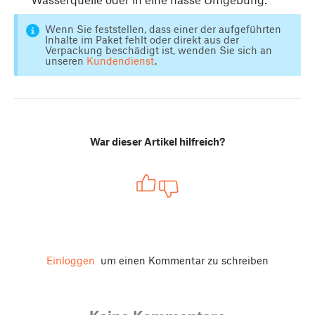
Wenn Sie feststellen, dass einer der aufgeführten
Inhalte im Paket fehlt oder direkt aus der
Verpackung beschädigt ist, wenden Sie sich an
unseren
Kundendienst
.
War dieser Artikel hilfreich?
Einloggen
um einen Kommentar zu schreiben