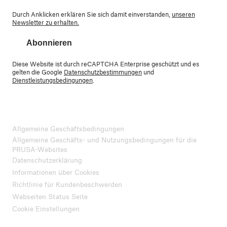
Durch Anklicken erklären Sie sich damit einverstanden,
unseren
Newsletter zu erhalten.
Abonnieren
Diese Website ist durch reCAPTCHA Enterprise geschützt und es
gelten die Google
Datenschutzbestimmungen
und
Dienstleistungsbedingungen
.
Allgemeine Geschäftsbedingungen
Allgemeine Geschäfts- und Nutzungsbedingungen für die
PRUSA-Websites
Datenschutzerklärung
Informationen über Cookies
Richtlinie für Kundenbeschwerden
Webseiten Status Seite
Cookie Einstellungen