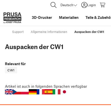
Deutsch
Login
3D-Drucker
Materialien
Teile
&
Zubehö
Support
Allgemeine Informationen
Auspacken der CW1
Auspacken der CW1
Relevant für
CW1
Artikel
ist auch in folgenden Sprachen verfügbar