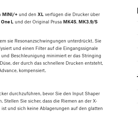
n
MINI/+
und den
XL
verfügen die Drucker über
 One L
und der Original Prusa
MK4S
,
MK3.9/S
indem sie Resonanzschwingungen unterdrückt. Sie
siert und einen Filter auf die Eingangssignale
und Beschleunigung minimiert er das Stringing
 Düse, der durch das schnellere Drucken entsteht,
Advance, kompensiert.
ker durchzuführen, bevor Sie den Input Shaper
 Stellen Sie sicher, dass die Riemen an der X-
 ist und sich keine Ablagerungen auf den glatten