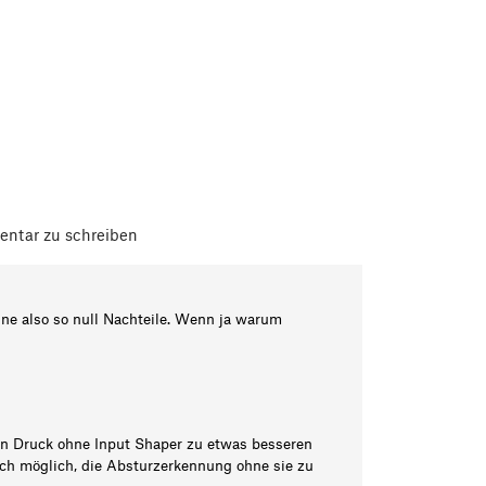
ntar zu schreiben
hne also so null Nachteile. Wenn ja warum
in Druck ohne Input Shaper zu etwas besseren
uch möglich, die Absturzerkennung ohne sie zu