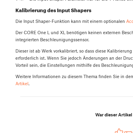
Kalibrierung des Input Shapers
Die Input Shaper-Funktion kann mit einem optionalen
Acc
Der CORE One L und XL benötigen keinen externen Beschl
integrierten Beschleunigungssensor.
Dieser ist ab Werk vorkalibriert, so dass diese Kalibrier
erforderlich ist. Wenn Sie jedoch Änderungen an der Dr
Vorteil sein, die Einstellungen mithilfe des Beschleunigun
Weitere Informationen zu diesem Thema finden Sie in d
Artikel
.
War dieser Artikel 