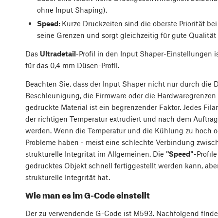
ohne Input Shaping).
Speed:
Kurze Druckzeiten sind die oberste Priorität be
seine Grenzen und sorgt gleichzeitig für gute Qualitä
Das
Ultradetail
-Profil in den Input Shaper-Einstellungen i
für das 0,4 mm Düsen-Profil.
Beachten Sie, dass der Input Shaper nicht nur durch die 
Beschleunigung, die Firmware oder die Hardwaregrenzen 
gedruckte Material ist ein begrenzender Faktor. Jedes Fil
der richtigen Temperatur extrudiert und nach dem Auftrag
werden. Wenn die Temperatur und die Kühlung zu hoch ode
Probleme haben - meist eine schlechte Verbindung zwisc
strukturelle Integrität im Allgemeinen. Die
"Speed"
-Profil
gedrucktes Objekt schnell fertiggestellt werden kann, ab
strukturelle Integrität hat.
Wie man es im G-Code einstellt
Der zu verwendende G-Code ist M593. Nachfolgend finden 