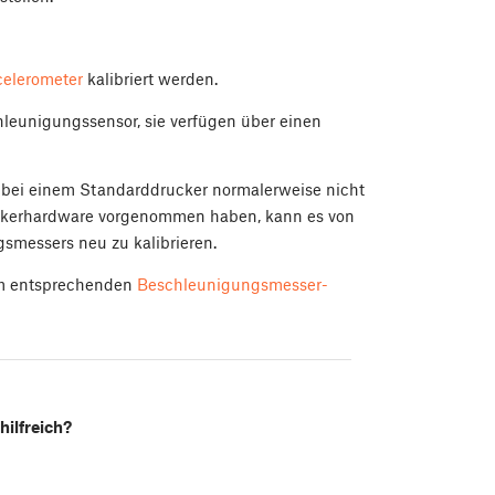
elerometer
kalibriert werden.
eunigungssensor, sie verfügen über einen
ung bei einem Standarddrucker normalerweise nicht
uckerhardware vorgenommen haben, kann es von
gsmessers neu zu kalibrieren.
em entsprechenden
Beschleunigungsmesser-
hilfreich?