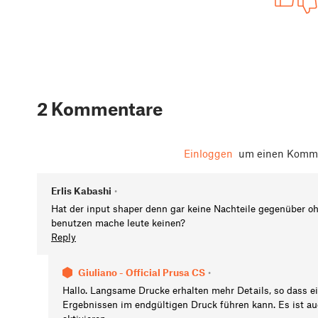
2 Kommentare
Einloggen
um einen Komme
Erlis Kabashi
•
Hat der input shaper denn gar keine Nachteile gegenüber o
benutzen mache leute keinen?
Reply
Giuliano - Official Prusa CS
•
Hallo. Langsame Drucke erhalten mehr Details, so dass e
Ergebnissen im endgültigen Druck führen kann. Es ist a