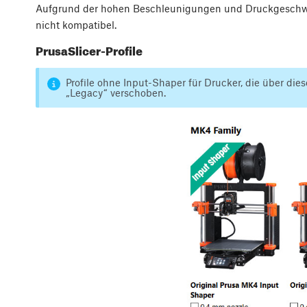
Aufgrund der hohen Beschleunigungen und Druckgeschwi
nicht kompatibel.
PrusaSlicer-Profile
Profile ohne Input-Shaper für Drucker, die über die
„Legacy“ verschoben.