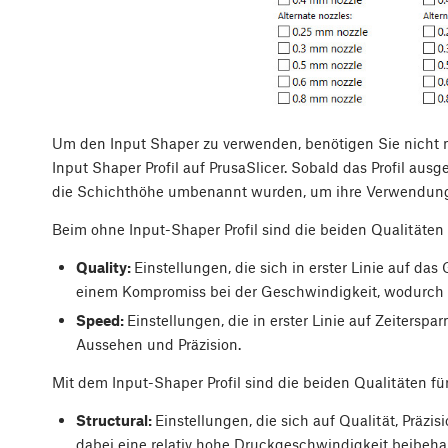
Um den Input Shaper zu verwenden, benötigen Sie nicht n
Input Shaper Profil auf PrusaSlicer. Sobald das Profil ausge
die Schichthöhe umbenannt wurden, um ihre Verwendung
Beim ohne Input-Shaper Profil sind die beiden Qualitäten
Quality:
Einstellungen, die sich in erster Linie auf das
einem Kompromiss bei der Geschwindigkeit, wodurch 
Speed:
Einstellungen, die in erster Linie auf Zeitersp
Aussehen und Präzision.
Mit dem Input-Shaper Profil sind die beiden Qualitäten fü
Structural:
Einstellungen, die sich auf Qualität, Präzis
dabei eine relativ hohe Druckgeschwindigkeit beibehal