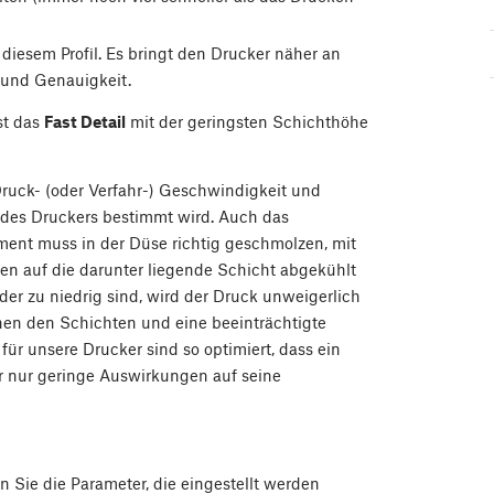
i diesem Profil. Es bringt den Drucker näher an
t und Genauigkeit.
st das
Fast Detail
mit der geringsten Schichthöhe
Druck- (oder Verfahr-) Geschwindigkeit und
des Druckers bestimmt wird. Auch das
ament muss in der Düse richtig geschmolzen, mit
en auf die darunter liegende Schicht abgekühlt
r zu niedrig sind, wird der Druck unweigerlich
hen den Schichten und eine beeinträchtigte
e für unsere Drucker sind so optimiert, dass ein
er nur geringe Auswirkungen auf seine
Sie die Parameter, die eingestellt werden