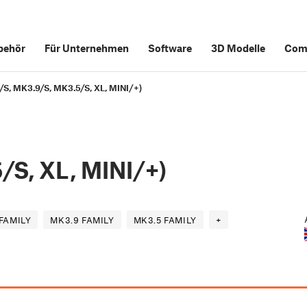
behör
Für Unternehmen
Software
3D Modelle
Com
/S, MK3.9/S, MK3.5/S, XL, MINI/+)
/S, XL, MINI/+)
FAMILY
MK3.9 FAMILY
MK3.5 FAMILY
+