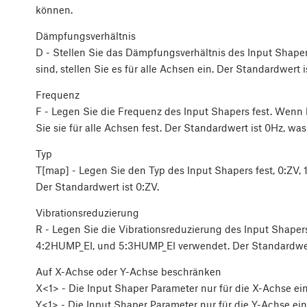
können.
Dämpfungsverhältnis
D - Stellen Sie das Dämpfungsverhältnis des Input Shaper
sind, stellen Sie es für alle Achsen ein. Der Standardwert is
Frequenz
F - Legen Sie die Frequenz des Input Shapers fest. Wenn k
Sie sie für alle Achsen fest. Der Standardwert ist 0Hz, was
Typ
T[map] - Legen Sie den Typ des Input Shapers fest, 0:ZV,
Der Standardwert ist 0:ZV.
Vibrationsreduzierung
R - Legen Sie die Vibrationsreduzierung des Input Shapers 
4:2HUMP_EI, und 5:3HUMP_EI verwendet. Der Standardwert
Auf X-Achse oder Y-Achse beschränken
X<1> - Die Input Shaper Parameter nur für die X-Achse ein
Y<1> - Die Input Shaper Parameter nur für die Y-Achse ein