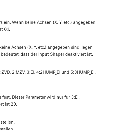
s ein. Wenn keine Achsen (X, Y, etc.) angegeben
t 0.1.
eine Achsen (X, Y, etc.) angegeben sind, legen
 bedeutet, dass der Input Shaper deaktiviert ist.
 1:ZVD, 2:MZV, 3:EI, 4:2HUMP_EI und 5:3HUMP_EI.
fest. Dieser Parameter wird nur für 3:EI,
 ist 20.
stellen.
stellen.