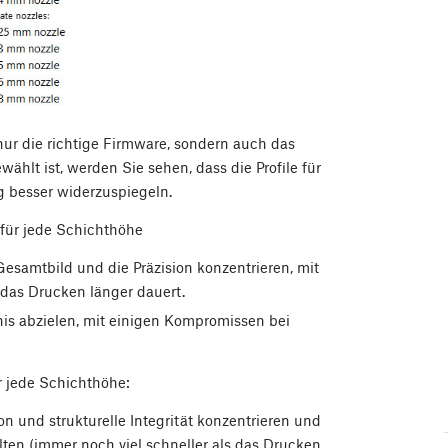
ur die richtige Firmware, sondern auch das
wählt ist, werden Sie sehen, dass die Profile für
 besser widerzuspiegeln.
 für jede Schichthöhe
 Gesamtbild und die Präzision konzentrieren, mit
das Drucken länger dauert.
arnis abzielen, mit einigen Kompromissen bei
r jede Schichthöhe:
ion und strukturelle Integrität konzentrieren und
ten (immer noch viel schneller als das Drucken