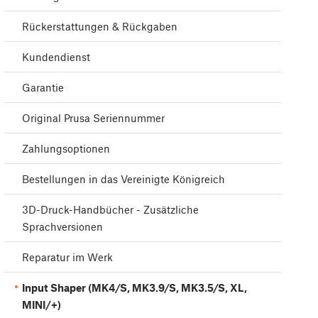
Rückerstattungen & Rückgaben
Kundendienst
Garantie
Original Prusa Seriennummer
Zahlungsoptionen
Bestellungen in das Vereinigte Königreich
3D-Druck-Handbücher - Zusätzliche
Sprachversionen
Reparatur im Werk
Input Shaper (MK4/S, MK3.9/S, MK3.5/S, XL,
MINI/+)