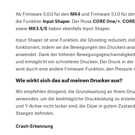
Ab Firmware 5.0.0 für den
MK4
und Firmware 5.1.0 für de
die Funktion
Input Shaper
. Der Prusa
CORE One/+
,
CORE
sowie
MK3.5/S
haben ebenfalls Input Shaper.
Input Shaper ist eine Funktion, die Ghosting reduziert, 
funktioniert, indem sie die Bewegungen des Druckers analy
anwendet. Dank der höheren Bewegungsgeschwindigkeit 
und ermöglicht ein schnelleres Drucken. Der Druck in der
wird durch eine andere Firmware-Funktion, den Pressure 
Wie wirkt sich das auf meinen Drucker aus?
Wir empfehlen dringend, die Grundwartung an Ihrem Druc
verwenden, um die bestmögliche Druckleistung zu erzielen.
und Y-Achse nicht locker sind, die Düse in gutem Zustand
Stangen befinden.
Crash-Erkennung