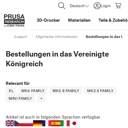
Deutsch
Login
3D-Drucker
Materialien
Teile
&
Zubehö
Support
Allgemeine Informationen
Bestellungen in das Ver
Bestellungen in das Vereinigte
Königreich
Relevant für
XL
MK4 FAMILY
MK3.9 FAMILY
MK3.5 FAMILY
MINI FAMILY
+
Artikel
ist auch in folgenden Sprachen verfügbar