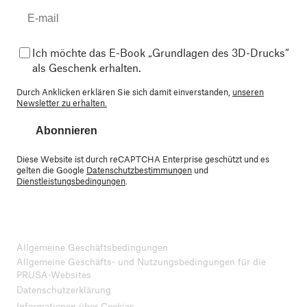
Ich möchte das E-Book „Grundlagen des 3D-Drucks“
als Geschenk erhalten.
Durch Anklicken erklären Sie sich damit einverstanden,
unseren
Newsletter zu erhalten.
Abonnieren
Diese Website ist durch reCAPTCHA Enterprise geschützt und es
gelten die Google
Datenschutzbestimmungen
und
Dienstleistungsbedingungen
.
Allgemeine Geschäftsbedingungen
Allgemeine Geschäfts- und Nutzungsbedingungen für die
PRUSA-Websites
Datenschutzerklärung
Informationen über Cookies