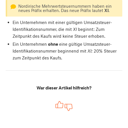
Nordirische Mehrwertsteuernummern haben ein
neues Präfix erhalten. Das neue Präfix lautet
XI
.
Ein Unternehmen mit einer gültigen Umsatzsteuer-
Identifikationsnummer, die mit
XI
beginnt: Zum
Zeitpunkt des Kaufs wird keine Steuer erhoben.
Ein Unternehmen
ohne
eine gültige Umsatzsteuer-
Identifikationsnummer beginnend mit
XI:
20% Steuer
zum Zeitpunkt des Kaufs.
War dieser Artikel hilfreich?